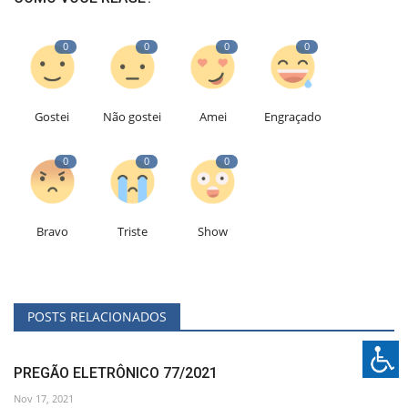
0
0
0
0
Gostei
Não gostei
Amei
Engraçado
0
0
0
Bravo
Triste
Show
POSTS RELACIONADOS
PREGÃO ELETRÔNICO 77/2021
Nov 17, 2021