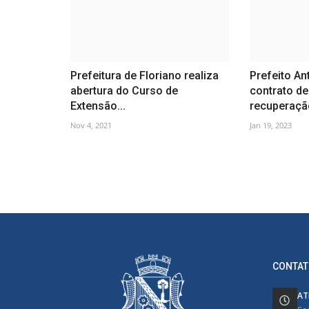
Prefeitura de Floriano realiza
Prefeito An
abertura do Curso de
contrato de
Extensão...
recuperação
Nov 4, 2021
Jan 19, 2023
CONTAT
AT