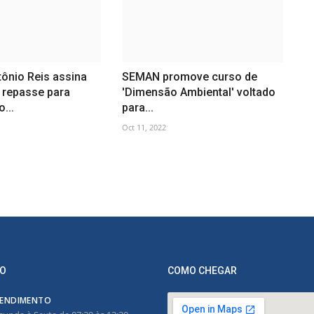
tônio Reis assina
SEMAN promove curso de
 repasse para
'Dimensão Ambiental' voltado
...
para...
Oct 11, 2022
O
COMO CHEGAR
ENDIMENTO