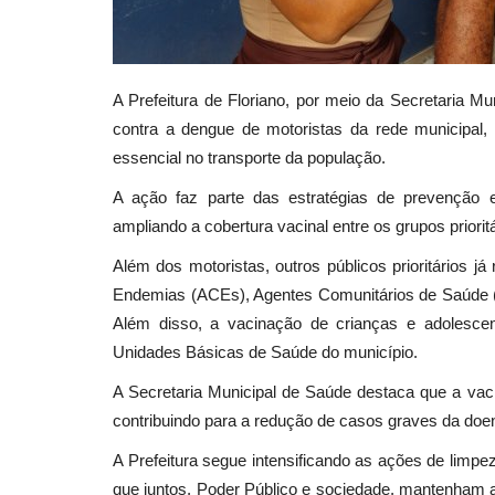
A Prefeitura de Floriano, por meio da Secretaria Mun
contra a dengue de motoristas da rede municipal,
essencial no transporte da população.
A ação faz parte das estratégias de prevenção 
ampliando a cobertura vacinal entre os grupos priori
Além dos motoristas, outros públicos prioritários 
Endemias (ACEs), Agentes Comunitários de Saúde (A
Além disso, a vacinação de crianças e adolesc
Unidades Básicas de Saúde do município.
A Secretaria Municipal de Saúde destaca que a vac
contribuindo para a redução de casos graves da doe
A Prefeitura segue intensificando as ações de limpe
que juntos, Poder Público e sociedade, mantenham a c