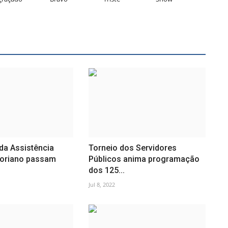
da Assistência
Torneio dos Servidores
Floriano passam
Públicos anima programação
dos 125...
Jul 8, 2022