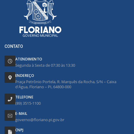
CONTATO
ATENDIMENTO
Segunda à Sexta de 07:30 às 13:30
ENDEREÇO
Praça Petrônio Portela, R. Marquês da Rocha, S/N – Caixa
d'Água, Floriano – PI, 64800-000
TELEFONE
(89) 3515-1100
E-MAIL
governo@floriano.pi.gov.br
CNPJ