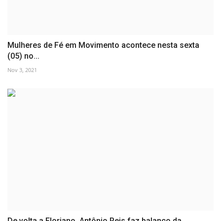
Mulheres de Fé em Movimento acontece nesta sexta
(05) no...
Nov 3, 2021
De volta a Floriano, Antônio Reis faz balanço da