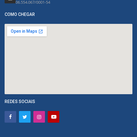
06.554.067/0001-54
COMO CHEGAR
REDES SOCIAIS