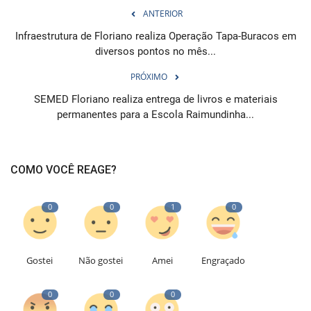
ANTERIOR
Infraestrutura de Floriano realiza Operação Tapa-Buracos em
diversos pontos no mês...
PRÓXIMO
SEMED Floriano realiza entrega de livros e materiais
permanentes para a Escola Raimundinha...
COMO VOCÊ REAGE?
0
0
1
0
Gostei
Não gostei
Amei
Engraçado
0
0
0