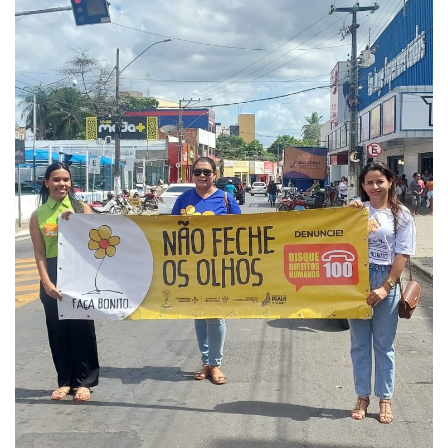
Webmail
Contato