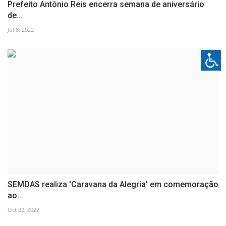
Prefeito Antônio Reis encerra semana de aniversário
de...
Jul 8, 2022
SEMDAS realiza 'Caravana da Alegria' em comemoração
ao...
Oct 22, 2022