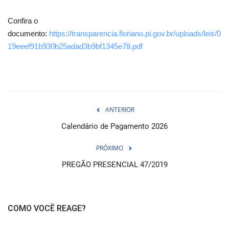
Confira o
documento:
https://transparencia.floriano.pi.gov.br/uploads/leis/0
19eeef91b930b25adad3b9bf1345e78.pdf
ANTERIOR
Calendário de Pagamento 2026
PRÓXIMO
PREGÃO PRESENCIAL 47/2019
COMO VOCÊ REAGE?