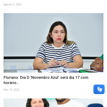
Agosto 5, 2022
Floriano: Dia D 'Novembro Azul' será dia 17 com
horário...
Nov 10, 2022