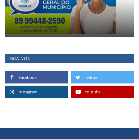
SIGA-NOS
Facebook
Twitter
Instagram
Youtube