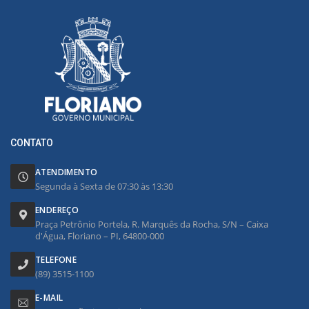
CONTATO
ATENDIMENTO
Segunda à Sexta de 07:30 às 13:30
ENDEREÇO
Praça Petrônio Portela, R. Marquês da Rocha, S/N – Caixa
d'Água, Floriano – PI, 64800-000
TELEFONE
(89) 3515-1100
E-MAIL