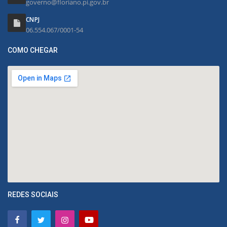
governo@floriano.pi.gov.br
CNPJ
06.554.067/0001-54
COMO CHEGAR
REDES SOCIAIS