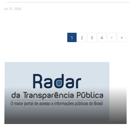
Jul 31, 2026
›
»
1
2
3
4