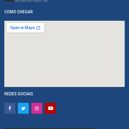
06.554.067/0001-54
COMO CHEGAR
REDES SOCIAIS