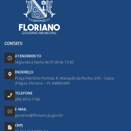
CONTATO
ATENDIMENTO
Segunda à Sexta de 07:30 às 13:30
ENDEREÇO
Praça Petrônio Portela, R. Marquês da Rocha, S/N – Caixa
d'Água, Floriano – PI, 64800-000
TELEFONE
(89) 3515-1100
E-MAIL
governo@floriano.pi.gov.br
CNPJ