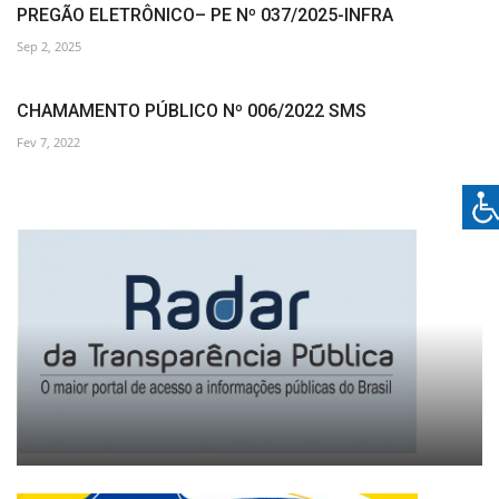
PREGÃO ELETRÔNICO– PE Nº 037/2025-INFRA
Sep 2, 2025
CHAMAMENTO PÚBLICO Nº 006/2022 SMS
Fev 7, 2022