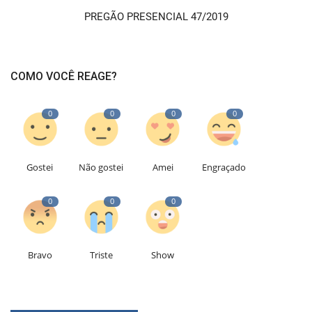
PREGÃO PRESENCIAL 47/2019
COMO VOCÊ REAGE?
0
0
0
0
Gostei
Não gostei
Amei
Engraçado
0
0
0
Bravo
Triste
Show