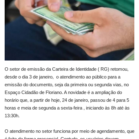
Webmail
Contato
O setor de emissão da Carteira de Identidade ( RG) retomou,
desde o dia 3 de janeiro, o atendimento ao público para a
emissão do documento, seja da primeira ou segunda vias, no
Espaço Cidadão de Floriano. A novidade é a ampliação do
horário que, a partir de hoje, 24 de janeiro, passou de 4 para 5
horas e meia de segunda a sexta-feira , iniciando às 8h até às
13:30h.
O atendimento no setor funciona por meio de agendamento, que
é feito de forma presencial. Contudo, os usuários devem