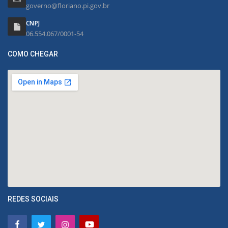
governo@floriano.pi.gov.br
CNPJ
06.554.067/0001-54
COMO CHEGAR
REDES SOCIAIS