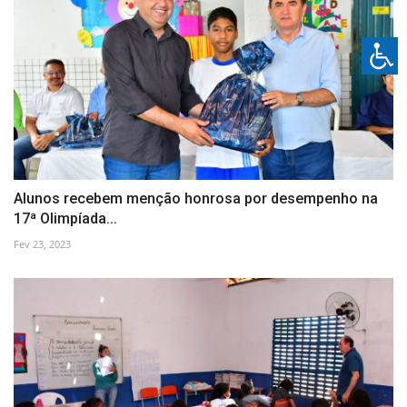
Alunos recebem menção honrosa por desempenho na
17ª Olimpíada...
Fev 23, 2023