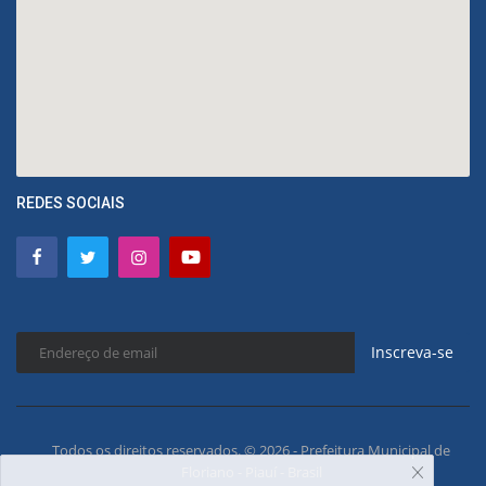
REDES SOCIAIS
Inscreva-se
Todos os direitos reservados. © 2026 - Prefeitura Municipal de
Floriano - Piauí - Brasil