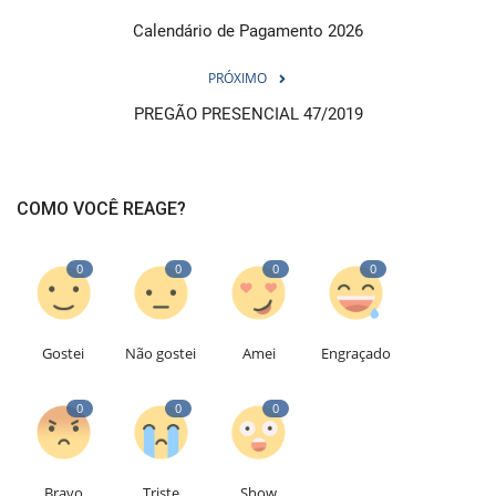
Calendário de Pagamento 2026
PRÓXIMO
PREGÃO PRESENCIAL 47/2019
COMO VOCÊ REAGE?
0
0
0
0
Gostei
Não gostei
Amei
Engraçado
0
0
0
Bravo
Triste
Show