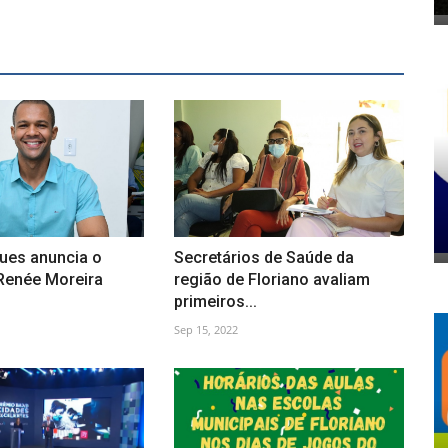
gues anuncia o
Secretários de Saúde da
 Renée Moreira
região de Floriano avaliam
primeiros...
Sep 15, 2022