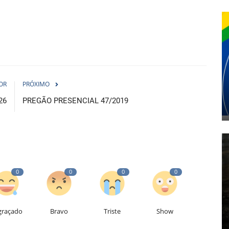
OR
PRÓXIMO
26
PREGÃO PRESENCIAL 47/2019
0
0
0
0
graçado
Bravo
Triste
Show