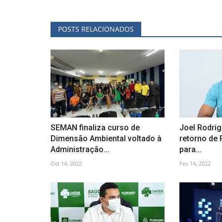
POSTS RELACIONADOS
SEMAN finaliza curso de
Joel Rodri
Dimensão Ambiental voltado à
retorno de
Administração...
para...
Oct 14, 2022
Fev 14, 2022