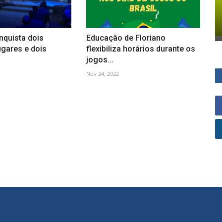
nquista dois
Educação de Floriano
ugares e dois
flexibiliza horários durante os
jogos...
Nov 24, 2022