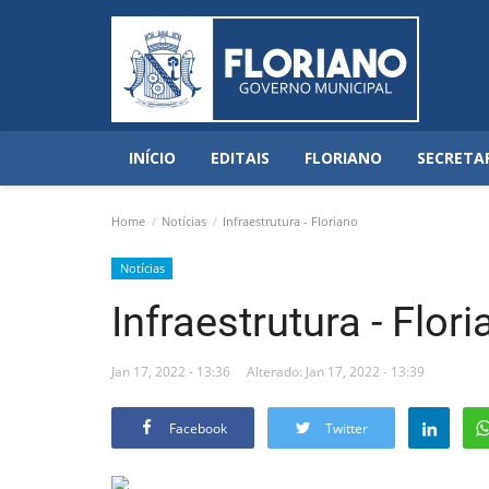
INÍCIO
EDITAIS
FLORIANO
SECRETA
Home
Notícias
Infraestrutura - Floriano
Notícias
Infraestrutura - Flor
Jan 17, 2022 - 13:36
Alterado: Jan 17, 2022 - 13:39
Facebook
Twitter