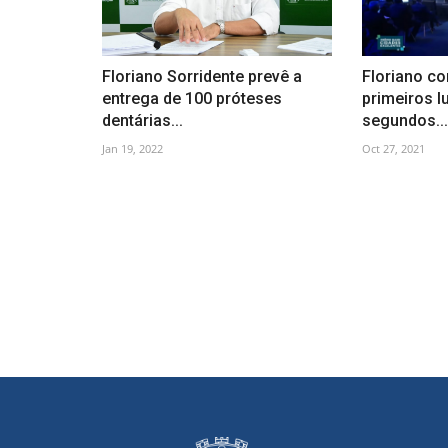
Floriano Sorridente prevê a
Floriano co
entrega de 100 próteses
primeiros l
dentárias...
segundos...
Jan 19, 2022
Oct 27, 2021