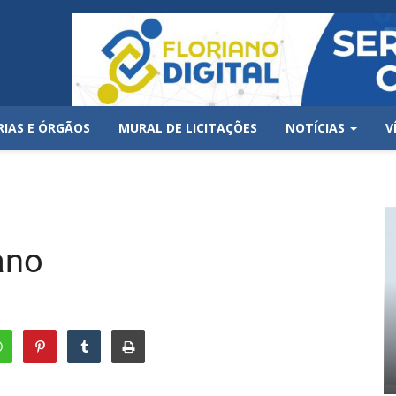
RIAS E ÓRGÃOS
MURAL DE LICITAÇÕES
NOTÍCIAS
V
iano