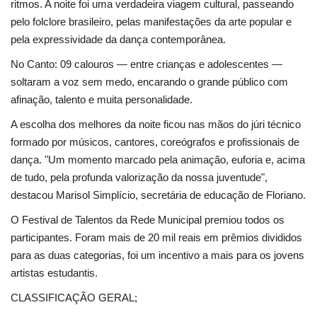
ritmos. A noite foi uma verdadeira viagem cultural, passeando
pelo folclore brasileiro, pelas manifestações da arte popular e
pela expressividade da dança contemporânea.
No Canto: 09 calouros — entre crianças e adolescentes —
soltaram a voz sem medo, encarando o grande público com
afinação, talento e muita personalidade.
A escolha dos melhores da noite ficou nas mãos do júri técnico
formado por músicos, cantores, coreógrafos e profissionais de
dança. "Um momento marcado pela animação, euforia e, acima
de tudo, pela profunda valorização da nossa juventude",
destacou Marisol Simplício, secretária de educação de Floriano.
O Festival de Talentos da Rede Municipal premiou todos os
participantes. Foram mais de 20 mil reais em prêmios divididos
para as duas categorias, foi um incentivo a mais para os jovens
artistas estudantis.
CLASSIFICAÇÃO GERAL;