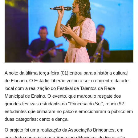
Webmail
Contato
A noite da última terça-feira (01) entrou para a história cultural
de Floriano. O Estádio Tiberão voltou a ser o epicentro da arte
local com a realização do Festival de Talentos da Rede
Municipal de Ensino. O evento, que marcou o resgate dos
grandes festivais estudantis da "Princesa do Sul", reuniu 92
estudantes que brilharam no palco e emocionaram o público em
duas categorias: canto e dança.
O projeto foi uma realização da Associação Brincantes, em
uma forte parceria com a Secretaria Municipal de Educação