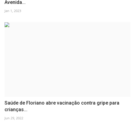
Avenida...
Jan 1, 2023
Saúde de Floriano abre vacinação contra gripe para
crianças...
Jun 29, 2022