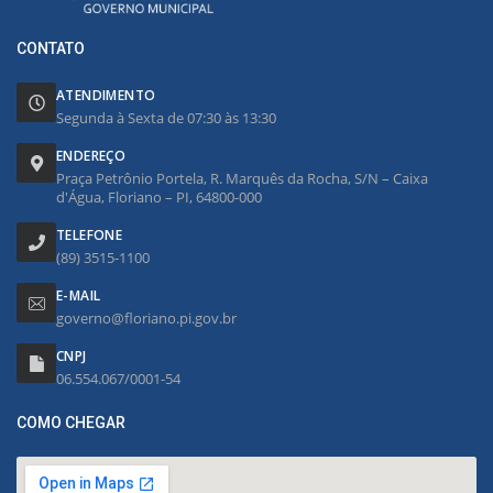
CONTATO
ATENDIMENTO
Segunda à Sexta de 07:30 às 13:30
ENDEREÇO
Praça Petrônio Portela, R. Marquês da Rocha, S/N – Caixa
d'Água, Floriano – PI, 64800-000
TELEFONE
(89) 3515-1100
E-MAIL
governo@floriano.pi.gov.br
CNPJ
06.554.067/0001-54
COMO CHEGAR