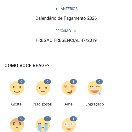
ANTERIOR
Calendário de Pagamento 2026
PRÓXIMO
PREGÃO PRESENCIAL 47/2019
COMO VOCÊ REAGE?
0
0
1
0
Gostei
Não gostei
Amei
Engraçado
0
0
1