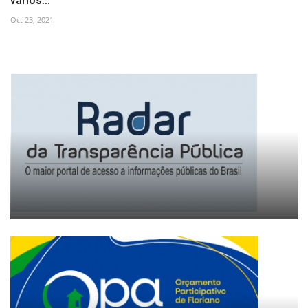
vários...
Oct 23, 2021