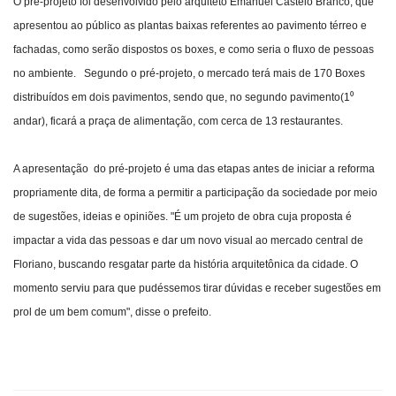
O pré-projeto foi desenvolvido pelo arquiteto Emanuel Castelo Branco, que
apresentou ao público as plantas baixas referentes ao pavimento térreo e
fachadas, como serão dispostos os boxes, e como seria o fluxo de pessoas
no ambiente. Segundo o pré-projeto, o mercado terá mais de 170 Boxes
distribuídos em dois pavimentos, sendo que, no segundo pavimento(1⁰
andar), ficará a praça de alimentação, com cerca de 13 restaurantes.
A apresentação do pré-projeto é uma das etapas antes de iniciar a reforma
propriamente dita, de forma a permitir a participação da sociedade por meio
de sugestões, ideias e opiniões. "É um projeto de obra cuja proposta é
impactar a vida das pessoas e dar um novo visual ao mercado central de
Floriano, buscando resgatar parte da história arquitetônica da cidade. O
momento serviu para que pudéssemos tirar dúvidas e receber sugestões em
prol de um bem comum", disse o prefeito.