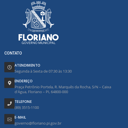
CONTATO
ATENDIMENTO
Segunda à Sexta de 07:30 às 13:30
ENDEREÇO
Praça Petrônio Portela, R. Marquês da Rocha, S/N – Caixa
d'Água, Floriano – PI, 64800-000
TELEFONE
(89) 3515-1100
E-MAIL
governo@floriano.pi.gov.br