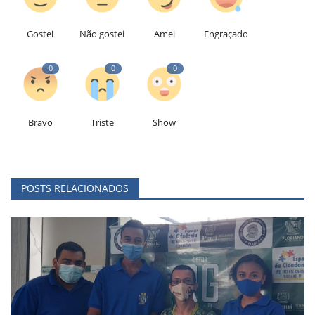
Gostei
Não gostei
Amei
Engraçado
0
0
0
Bravo
Triste
Show
POSTS RELACIONADOS