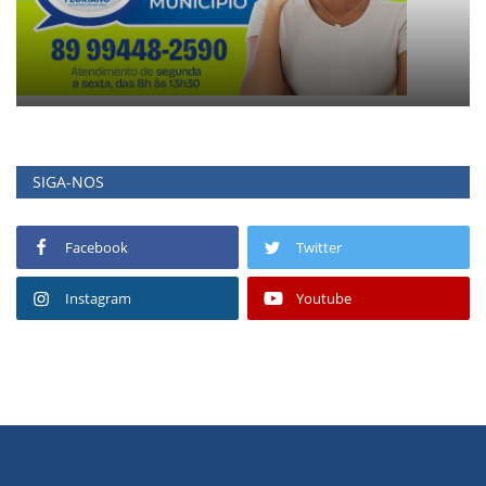
SIGA-NOS
Facebook
Twitter
Instagram
Youtube