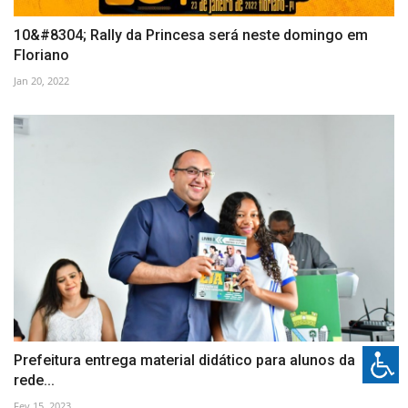
10&#8304; Rally da Princesa será neste domingo em
Floriano
Jan 20, 2022
Prefeitura entrega material didático para alunos da
rede...
Fev 15, 2023