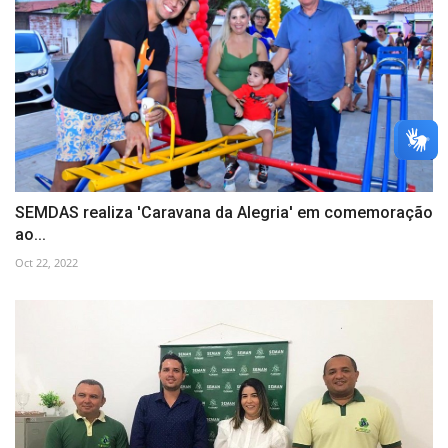
SEMDAS realiza 'Caravana da Alegria' em comemoração
ao...
Oct 22, 2022