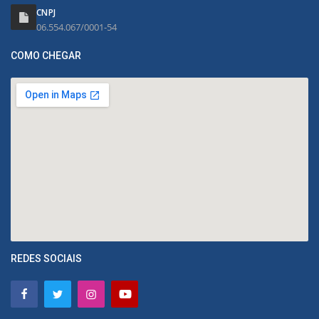
CNPJ
06.554.067/0001-54
COMO CHEGAR
REDES SOCIAIS