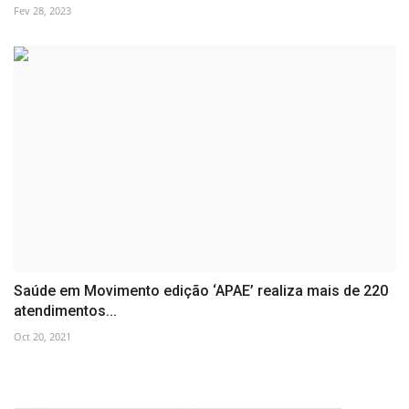
Fev 28, 2023
Saúde em Movimento edição ‘APAE’ realiza mais de 220
atendimentos...
Oct 20, 2021