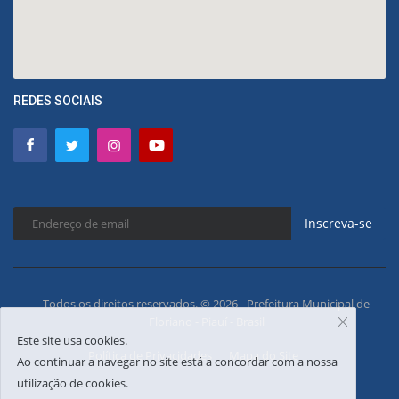
REDES SOCIAIS
Inscreva-se
Todos os direitos reservados. © 2026 - Prefeitura Municipal de
Floriano - Piauí - Brasil
Este site usa cookies.
Política de Privacidades
Mapa do Site
Ao continuar a navegar no site está a concordar com a nossa
utilização de cookies.