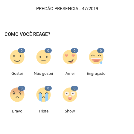
PREGÃO PRESENCIAL 47/2019
COMO VOCÊ REAGE?
0
0
0
0
Gostei
Não gostei
Amei
Engraçado
0
0
0
Bravo
Triste
Show