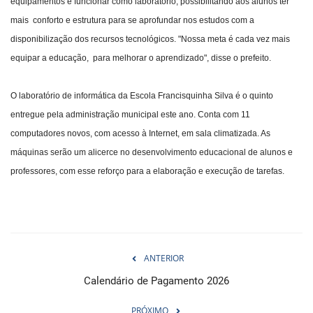
equipamentos e funcionar como laboratório, possibilitando aos alunos ter
mais conforto e estrutura para se aprofundar nos estudos com a
disponibilização dos recursos tecnológicos. "Nossa meta é cada vez mais
equipar a educação, para melhorar o aprendizado", disse o prefeito.
O laboratório de informática da Escola Francisquinha Silva é o quinto
entregue pela administração municipal este ano. Conta com 11
computadores novos, com acesso à Internet, em sala climatizada. As
máquinas serão um alicerce no desenvolvimento educacional de alunos e
professores, com esse reforço para a elaboração e execução de tarefas.
ANTERIOR
Calendário de Pagamento 2026
PRÓXIMO