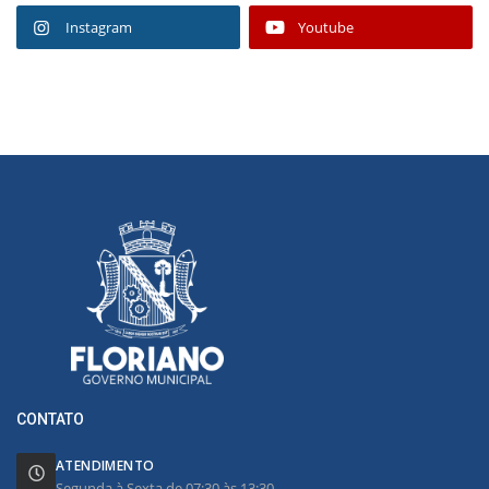
Instagram
Youtube
CONTATO
ATENDIMENTO
Segunda à Sexta de 07:30 às 13:30