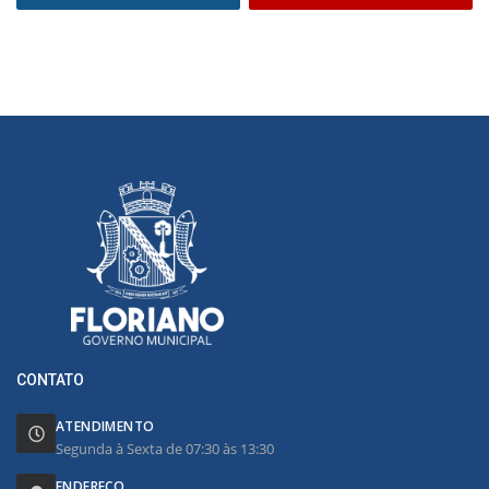
CONTATO
ATENDIMENTO
Segunda à Sexta de 07:30 às 13:30
ENDEREÇO