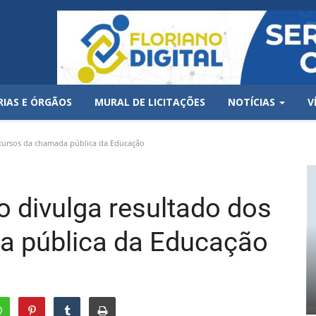
RIAS E ÓRGÃOS
MURAL DE LICITAÇÕES
NOTÍCIAS
V
recursos da chamada pública da Educação
no divulga resultado dos
a pública da Educação