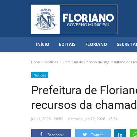
INÍCIO
EDITAIS
FLORIANO
SECRETA
Home
Notícias
Prefeitura de Floriano divulga resultado dos 
Notícias
Prefeitura de Floria
recursos da chamad
Jul 11, 2025 - 20:09
Alterado: Jan 12, 2026 - 15:54
Facebook
Twitter