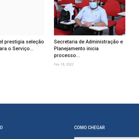
el prestigia seleção
Secretaria de Administração e
ara o Serviço...
Planejamento inicia
processo...
Fev 18, 2022
O
COMO CHEGAR