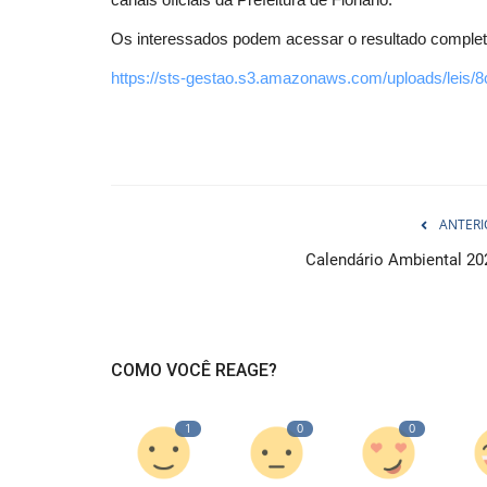
Os interessados podem acessar o resultado completo
https://sts-gestao.s3.amazonaws.com/uploads/leis
ANTERI
Calendário Ambiental 20
COMO VOCÊ REAGE?
1
0
0