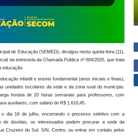
icipal de Educação (SEMED), divulgou nesta quinta-feira (11),
rcial da entrevista da Chamada Pública nº 004/2025, que trata
da educação.
cação infantil e ensino fundamental (anos iniciais e finais),
nas unidades escolares da sede e da zona rural do município.
arga horária de 20 horas semanais para professores, com
a auxiliares, com salário de R$ 1.610,45.
ra o dia 16 de julho, encerrando o processo seletivo com a
o de dúvidas, os interessados podem procurar a sede da
ua Cruzeiro do Sul, S/N, Centro, ou entrar em contato pelos