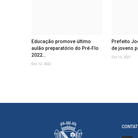
Educação promove último
Prefeito Jo
aulão preparatório do Pré-Flo
de jovens p
2022...
Oct 13, 2021
Dez 12, 2022
CONTAT