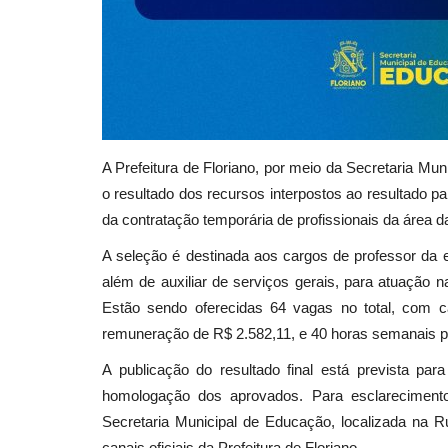
A Prefeitura de Floriano, por meio da Secretaria Mun
o resultado dos recursos interpostos ao resultado pa
da contratação temporária de profissionais da área 
A seleção é destinada aos cargos de professor da edu
além de auxiliar de serviços gerais, para atuação 
Estão sendo oferecidas 64 vagas no total, com c
remuneração de R$ 2.582,11, e 40 horas semanais par
A publicação do resultado final está prevista pa
homologação dos aprovados. Para esclareciment
Secretaria Municipal de Educação, localizada na R
canais oficiais da Prefeitura de Floriano.