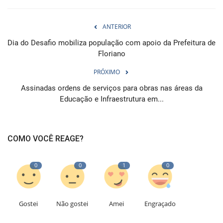
ANTERIOR
Dia do Desafio mobiliza população com apoio da Prefeitura de
Floriano
PRÓXIMO
Assinadas ordens de serviços para obras nas áreas da
Educação e Infraestrutura em...
COMO VOCÊ REAGE?
0
0
1
0
Gostei
Não gostei
Amei
Engraçado