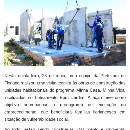
Webmail
Contato
Nesta quinta-feira, 28 de maio, uma equipe da Prefeitura de
Floriano realizou uma visita técnica às obras de construção das
unidades habitacionais do programa Minha Casa, Minha Vida,
localizadas no Loteamento Bom Jardim. A ação teve como
objetivo acompanhar o cronograma de execução do
empreendimento, que beneficiará famílias florianenses em
situação de vulnerabilidade social.
Ao todo, estão sendo construídas 150 (cento e cinquenta)