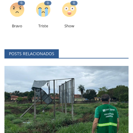
0
0
0
Bravo
Triste
Show
POSTS RELACIONADOS