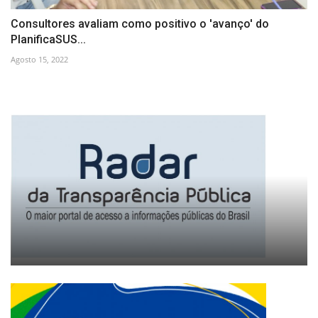
Consultores avaliam como positivo o 'avanço' do
PlanificaSUS...
Agosto 15, 2022