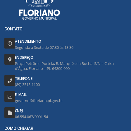
CONTATO
ATENDIMENTO
Segunda à Sexta de 07:30 às 13:30
ENDEREÇO
Praça Petrônio Portela, R. Marquês da Rocha, S/N – Caixa
d'Água, Floriano – PI, 64800-000
TELEFONE
(89) 3515-1100
E-MAIL
governo@floriano.pi.gov.br
CNPJ
06.554.067/0001-54
COMO CHEGAR