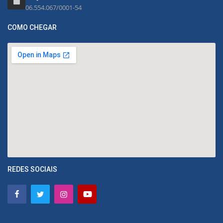
06.554.067/0001-54
COMO CHEGAR
REDES SOCIAIS