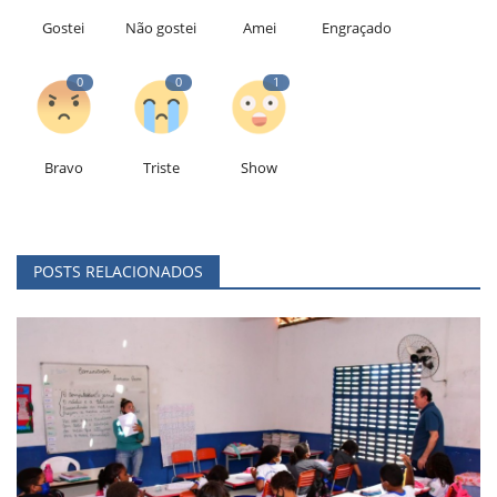
Gostei
Não gostei
Amei
Engraçado
0
0
1
Bravo
Triste
Show
POSTS RELACIONADOS