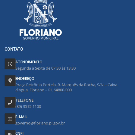
CONTATO
ATENDIMENTO
Segunda à Sexta de 07:30 às 13:30
ENDEREÇO
Praça Petrônio Portela, R. Marquês da Rocha, S/N – Caixa
d'Água, Floriano – PI, 64800-000
TELEFONE
(89) 3515-1100
E-MAIL
governo@floriano.pi.gov.br
CNPJ