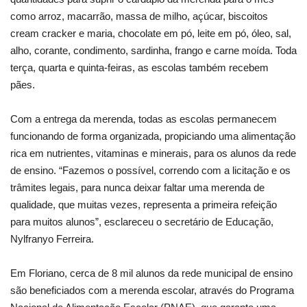
como arroz, macarrão, massa de milho, açúcar, biscoitos
cream cracker e maria, chocolate em pó, leite em pó, óleo, sal,
alho, corante, condimento, sardinha, frango e carne moída. Toda
terça, quarta e quinta-feiras, as escolas também recebem
pães.
Com a entrega da merenda, todas as escolas permanecem
funcionando de forma organizada, propiciando uma alimentação
rica em nutrientes, vitaminas e minerais, para os alunos da rede
de ensino. “Fazemos o possível, correndo com a licitação e os
trâmites legais, para nunca deixar faltar uma merenda de
qualidade, que muitas vezes, representa a primeira refeição
para muitos alunos”, esclareceu o secretário de Educação,
Nylfranyo Ferreira.
Em Floriano, cerca de 8 mil alunos da rede municipal de ensino
são beneficiados com a merenda escolar, através do Programa