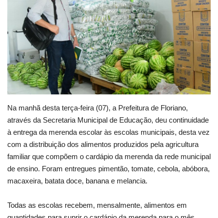
Webmail
Contato
Na manhã desta terça-feira (07), a Prefeitura de Floriano,
através da Secretaria Municipal de Educação, deu continuidade
à entrega da merenda escolar às escolas municipais, desta vez
com a distribuição dos alimentos produzidos pela agricultura
familiar que compõem o cardápio da merenda da rede municipal
de ensino. Foram entregues pimentão, tomate, cebola, abóbora,
macaxeira, batata doce, banana e melancia.
Todas as escolas recebem, mensalmente, alimentos em
quantidades para suprir o cardápio da merenda para o mês