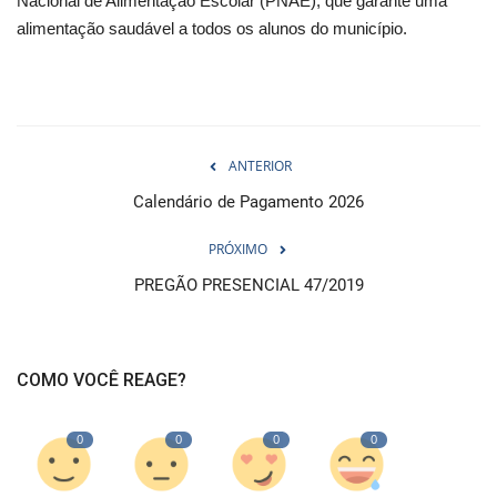
Nacional de Alimentação Escolar (PNAE), que garante uma
alimentação saudável a todos os alunos do município.
ANTERIOR
Calendário de Pagamento 2026
PRÓXIMO
PREGÃO PRESENCIAL 47/2019
COMO VOCÊ REAGE?
0
0
0
0