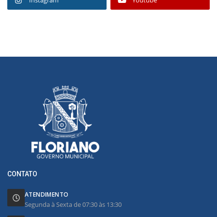
CONTATO
ATENDIMENTO
Segunda à Sexta de 07:30 às 13:30