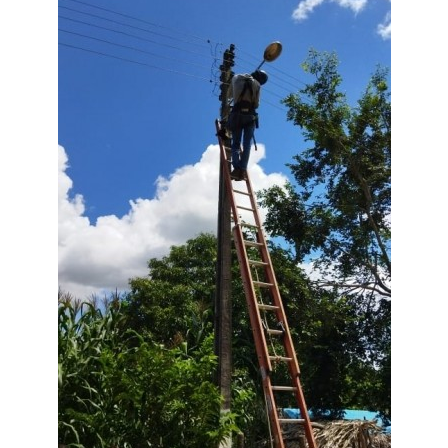
Webmail
Contato