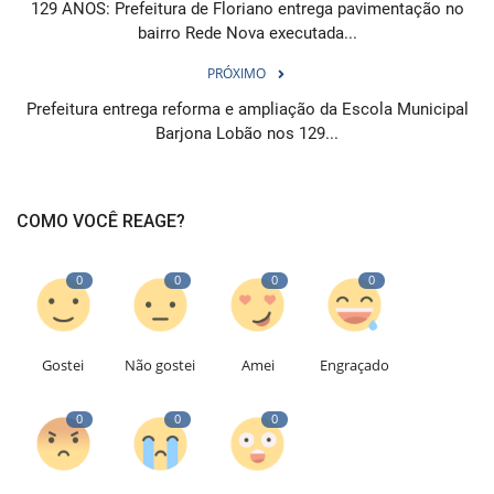
129 ANOS: Prefeitura de Floriano entrega pavimentação no
bairro Rede Nova executada...
PRÓXIMO
Prefeitura entrega reforma e ampliação da Escola Municipal
Barjona Lobão nos 129...
COMO VOCÊ REAGE?
0
0
0
0
Gostei
Não gostei
Amei
Engraçado
0
0
0