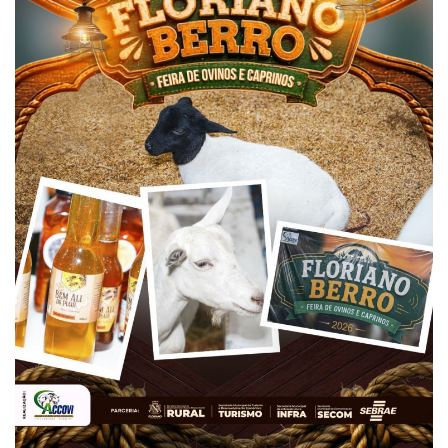
Webmail
Contato