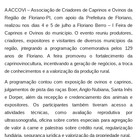
A ACCOVI – Associação de Criadores de Caprinos e Ovinos da
Região de Floriano-PI, com apoio da Prefeitura de Floriano,
realizou nos dias 4 e 5 de julho a Floriano Berro – I Feira de
Caprinos e Ovinos do município. O evento reuniu produtores,
criadores, expositores e visitantes de diversos municípios da
região, jntegrando a programação comemorativa pelos 129
anos de Floriano. A feira promoveu o fortalecimento da
caprinovinocultura, incentivando a geração de negócios, a troca
de conhecimentos e a valorização da produção rural.
A programação contou com exposição de ovinos e caprinos,
julgamentos de pista das raças Boer, Anglo-Nubiana, Santa Inês
e Dorper, além da recepção e credenciamento dos animais e
expositores. Os participantes também tiveram acesso a
atividades técnicas, como avaliação reprodutiva por
ultrassonografia, oficina sobre cortes especiais para agregação
de valor à carne e palestras sobre crédito rural, regularização
fundiária, segurança jurídica e valorização da propriedade rural.