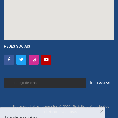
REDES SOCIAIS
Inscreva-se
Todos os direitos reservados. © 2026 - Prefeitura Municipal de
Floriano - Piauí - Brasil
Este site usa cookies.