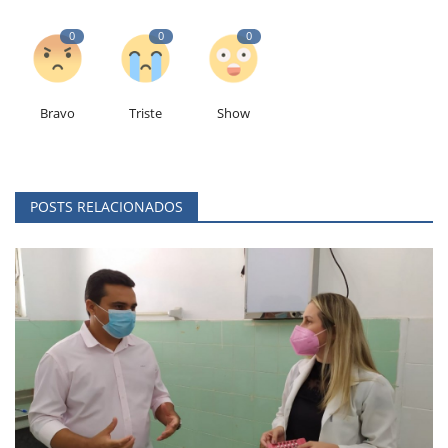
0
0
0
Bravo
Triste
Show
POSTS RELACIONADOS