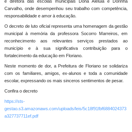
e diretora das escolas municipais Dona Aleluia e Dorinha
Carvalho, onde desempenhou seu trabalho com competência,
responsabilidade e amor à educação.
O decreto de luto oficial representa uma homenagem da gestão
municipal à memória da professora Socorro Marreiros, em
reconhecimento aos relevantes serviços prestados ao
município e à sua significativa contribuição para o
fortalecimento da educação em Floriano.
Neste momento de dor, a Prefeitura de Floriano se solidariza
com os familiares, amigos, ex-alunos e toda a comunidade
escolar, expressando os mais sinceros sentimentos de pesar.
Confira o decreto
https://sts-
gestao.s3.amazonaws.com/uploads/leis/5c18f91fbf6884024373
a327737711ef.pdf