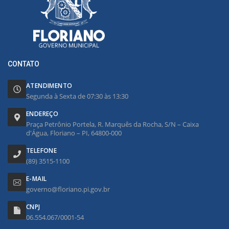
CONTATO
ATENDIMENTO
Segunda à Sexta de 07:30 às 13:30
ENDEREÇO
Praça Petrônio Portela, R. Marquês da Rocha, S/N – Caixa
d'Água, Floriano – PI, 64800-000
TELEFONE
(89) 3515-1100
E-MAIL
governo@floriano.pi.gov.br
CNPJ
06.554.067/0001-54