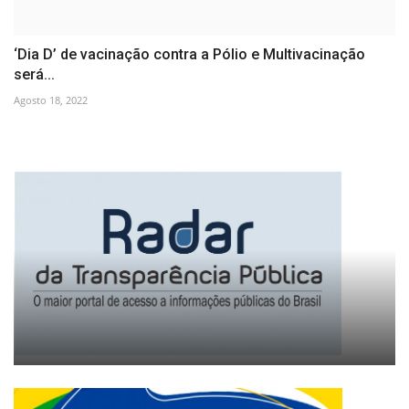
‘Dia D’ de vacinação contra a Pólio e Multivacinação
será...
Agosto 18, 2022