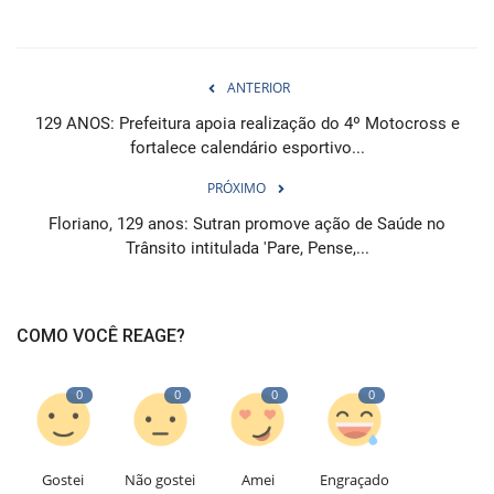
ANTERIOR
129 ANOS: Prefeitura apoia realização do 4º Motocross e
fortalece calendário esportivo...
PRÓXIMO
Floriano, 129 anos: Sutran promove ação de Saúde no
Trânsito intitulada 'Pare, Pense,...
COMO VOCÊ REAGE?
0
0
0
0
Gostei
Não gostei
Amei
Engraçado