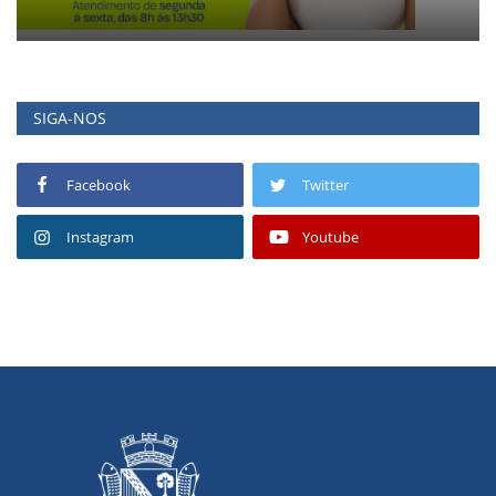
SIGA-NOS
Facebook
Twitter
Instagram
Youtube