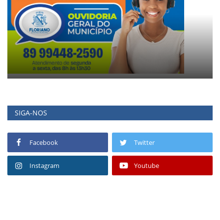
SIGA-NOS
Facebook
Twitter
Instagram
Youtube