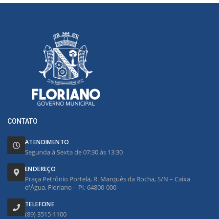
CONTATO
ATENDIMENTO
Segunda à Sexta de 07:30 às 13:30
ENDEREÇO
Praça Petrônio Portela, R. Marquês da Rocha, S/N – Caixa
d'Água, Floriano – PI, 64800-000
TELEFONE
(89) 3515-1100