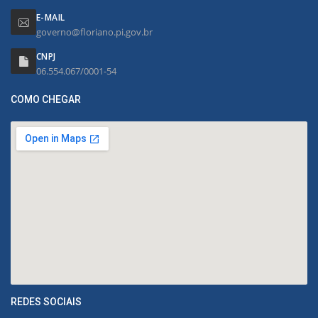
E-MAIL
governo@floriano.pi.gov.br
CNPJ
06.554.067/0001-54
COMO CHEGAR
REDES SOCIAIS