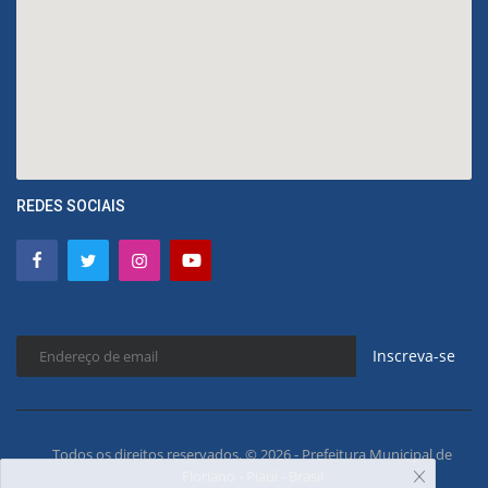
REDES SOCIAIS
Inscreva-se
Todos os direitos reservados. © 2026 - Prefeitura Municipal de
Floriano - Piauí - Brasil