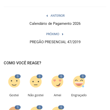
ANTERIOR
Calendário de Pagamento 2026
PRÓXIMO
PREGÃO PRESENCIAL 47/2019
COMO VOCÊ REAGE?
0
0
0
0
Gostei
Não gostei
Amei
Engraçado
0
0
0