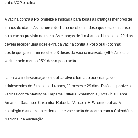
entre VOP e rotina.
A vacina contra a Poliomielite é indicada para todas as crianças menores de
5 anos de idade. As menores de 1 ano recebem a dose que está em atraso
ou a vacina prevista na rotina. As crianças de 1 a 4 anos, 11 meses e 29 dias
devem receber uma dose extra da vacina contra a Pólio oral (gotinha),
desde que já tenham recebido 3 doses da vacina inativada (VIP). A meta é
vacinar pelo menos 95% dessa população.
Já para a multivacinação, o público-alvo é formado por crianças e
adolescentes de 2 meses a 14 anos, 11 meses e 29 dias. Estão disponíveis
vacinas contra Meningite, Hepatite, Difteria, Pneumonia, Rotavírus, Febre
Amarela, Sarampo, Caxumba, Rubéola, Varicela, HPV, entre outras. A
estratégia é atualizar a caderneta de vacinação de acordo com o Calendário
Nacional de Vacinação.