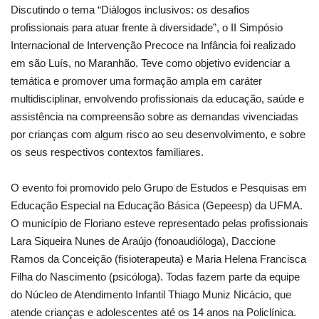
Discutindo o tema “Diálogos inclusivos: os desafios
profissionais para atuar frente à diversidade”, o II Simpósio
Internacional de Intervenção Precoce na Infância foi realizado
em são Luís, no Maranhão. Teve como objetivo evidenciar a
temática e promover uma formação ampla em caráter
multidisciplinar, envolvendo profissionais da educação, saúde e
assistência na compreensão sobre as demandas vivenciadas
por crianças com algum risco ao seu desenvolvimento, e sobre
os seus respectivos contextos familiares.
O evento foi promovido pelo Grupo de Estudos e Pesquisas em
Educação Especial na Educação Básica (Gepeesp) da UFMA.
O município de Floriano esteve representado pelas profissionais
Lara Siqueira Nunes de Araújo (fonoaudióloga), Daccione
Ramos da Conceição (fisioterapeuta) e Maria Helena Francisca
Filha do Nascimento (psicóloga). Todas fazem parte da equipe
do Núcleo de Atendimento Infantil Thiago Muniz Nicácio, que
atende crianças e adolescentes até os 14 anos na Policlínica.