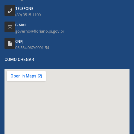
TELEFONE
(89) 3515-1100
E-MAIL
governo@floriano.pi.gov.br
CNPJ
06.554.067/0001-54
COMO CHEGAR