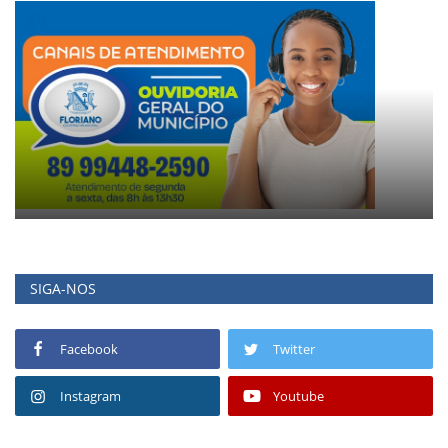
SIGA-NOS
Facebook
Twitter
Instagram
Youtube