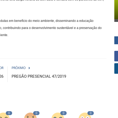
 condutas em benefício do meio ambiente, disseminando a educação
lho, contribuindo para o desenvolvimento sustentável e a preservação do
iente.
OR
PRÓXIMO
26
PREGÃO PRESENCIAL 47/2019
0
0
0
0