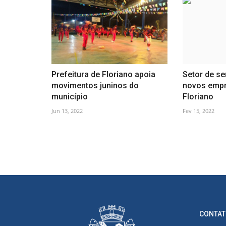
Prefeitura de Floriano apoia
Setor de se
movimentos juninos do
novos emp
município
Floriano
Jun 13, 2022
Fev 15, 2022
CONTAT