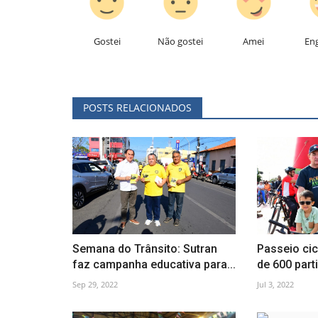
Gostei
Não gostei
Amei
En
POSTS RELACIONADOS
Semana do Trânsito: Sutran
Passeio cic
faz campanha educativa para...
de 600 parti
Sep 29, 2022
Jul 3, 2022