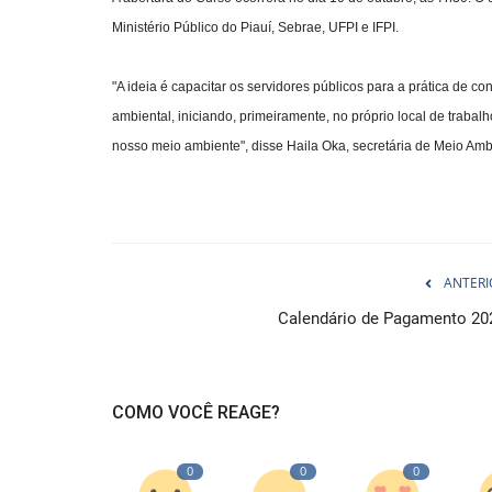
Ministério Público do Piauí, Sebrae, UFPI e IFPI.
"A ideia é capacitar os servidores públicos para a prática de
ambiental, iniciando, primeiramente, no próprio local de traba
nosso meio ambiente", disse Haila Oka, secretária de Meio Amb
ANTERI
Calendário de Pagamento 20
COMO VOCÊ REAGE?
0
0
0