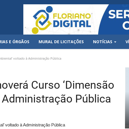
RIAS E ÓRGÃOS
MURAL DE LICITAÇÕES
NOTÍCIAS
V
ental’ voltado à Administração Pública
overá Curso ‘Dimensão
à Administração Pública
’ voltado à Administração Pública