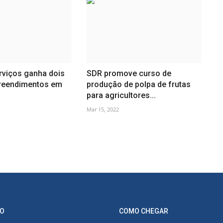
rviços ganha dois
SDR promove curso de
reendimentos em
produção de polpa de frutas
para agricultores...
Mar 15, 2022
O
COMO CHEGAR