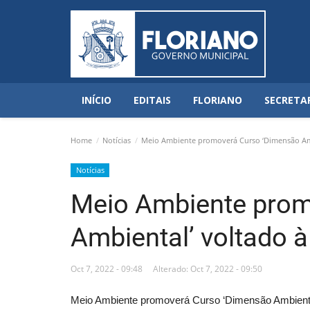
INÍCIO
EDITAIS
FLORIANO
SECRETA
Home
Notícias
Meio Ambiente promoverá Curso ‘Dimensão Ambi
Notícias
Meio Ambiente prom
Ambiental’ voltado 
Oct 7, 2022 - 09:48
Alterado: Oct 7, 2022 - 09:50
Meio Ambiente promoverá Curso ‘Dimensão Ambiental