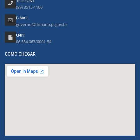
TELEFONE
(89) 3515-1100
E-MAIL
governo@floriano.pi.gov.br
CNPJ
06.554.067/0001-54
COMO CHEGAR