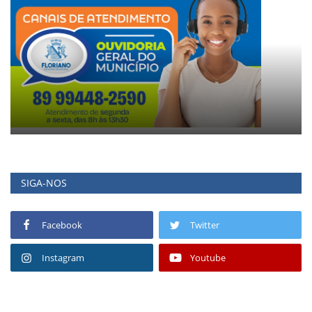
SIGA-NOS
Facebook
Twitter
Instagram
Youtube