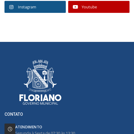
Instagram
Youtube
CONTATO
ATENDIMENTO
Segunda à Sexta de 07:30 às 13:30