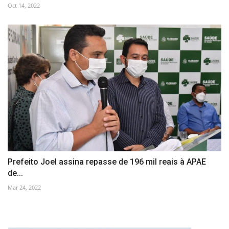
Oct 14, 2022
Prefeito Joel assina repasse de 196 mil reais à APAE
de...
Mar 24, 2022