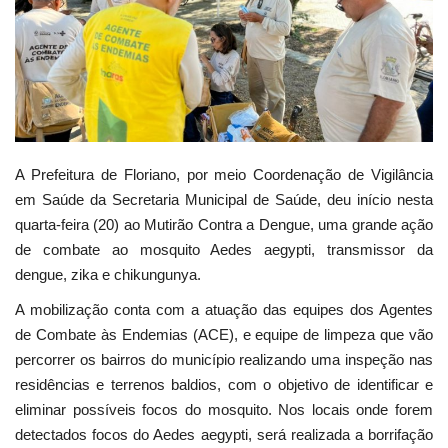
Webmail
Contato
A Prefeitura de Floriano, por meio Coordenação de Vigilância
em Saúde da Secretaria Municipal de Saúde, deu início nesta
quarta-feira (20) ao Mutirão Contra a Dengue, uma grande ação
de combate ao mosquito Aedes aegypti, transmissor da
dengue, zika e chikungunya.
A mobilização conta com a atuação das equipes dos Agentes
de Combate às Endemias (ACE), e equipe de limpeza que vão
percorrer os bairros do município realizando uma inspeção nas
residências e terrenos baldios, com o objetivo de identificar e
eliminar possíveis focos do mosquito. Nos locais onde forem
detectados focos do Aedes aegypti, será realizada a borrifação