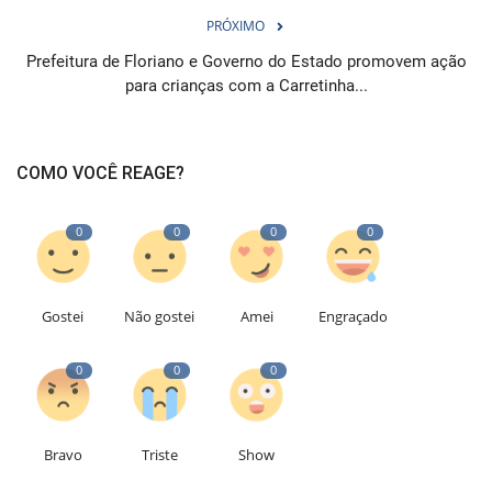
PRÓXIMO
Prefeitura de Floriano e Governo do Estado promovem ação
para crianças com a Carretinha...
COMO VOCÊ REAGE?
0
0
0
0
Gostei
Não gostei
Amei
Engraçado
0
0
0
Bravo
Triste
Show