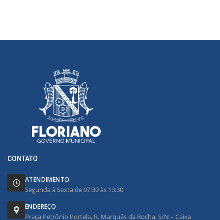
CONTATO
ATENDIMENTO
Segunda à Sexta de 07:30 às 13:30
ENDEREÇO
Praça Petrônio Portela, R. Marquês da Rocha, S/N – Caixa