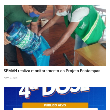
SEMAN realiza monitoramento do Projeto Ecotampas
Nov 5, 2021