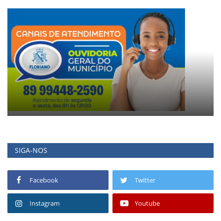
SIGA-NOS
Facebook
Twitter
Instagram
Youtube