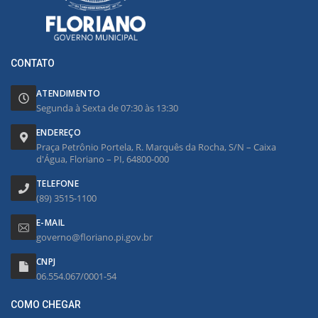
CONTATO
ATENDIMENTO
Segunda à Sexta de 07:30 às 13:30
ENDEREÇO
Praça Petrônio Portela, R. Marquês da Rocha, S/N – Caixa
d'Água, Floriano – PI, 64800-000
TELEFONE
(89) 3515-1100
E-MAIL
governo@floriano.pi.gov.br
CNPJ
06.554.067/0001-54
COMO CHEGAR