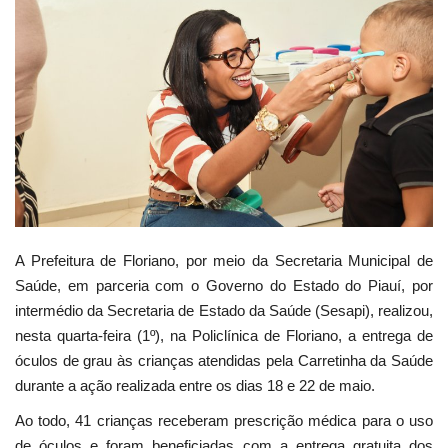
Webmail
Contato
A Prefeitura de Floriano, por meio da Secretaria Municipal de
Saúde, em parceria com o Governo do Estado do Piauí, por
intermédio da Secretaria de Estado da Saúde (Sesapi), realizou,
nesta quarta-feira (1º), na Policlínica de Floriano, a entrega de
óculos de grau às crianças atendidas pela Carretinha da Saúde
durante a ação realizada entre os dias 18 e 22 de maio.
Ao todo, 41 crianças receberam prescrição médica para o uso
de óculos e foram beneficiadas com a entrega gratuita dos