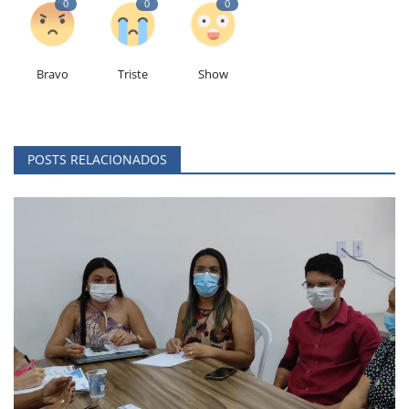
0
0
0
Bravo
Triste
Show
POSTS RELACIONADOS