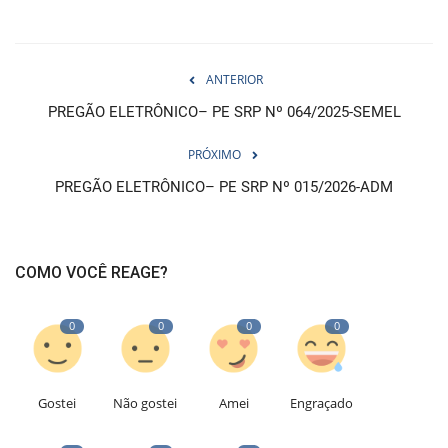
ANTERIOR
PREGÃO ELETRÔNICO– PE SRP Nº 064/2025-SEMEL
PRÓXIMO
PREGÃO ELETRÔNICO– PE SRP Nº 015/2026-ADM
COMO VOCÊ REAGE?
0
0
0
0
Gostei
Não gostei
Amei
Engraçado