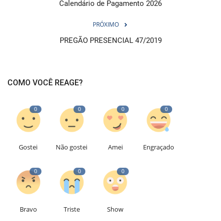
Calendário de Pagamento 2026
PRÓXIMO
PREGÃO PRESENCIAL 47/2019
COMO VOCÊ REAGE?
0
0
0
0
Gostei
Não gostei
Amei
Engraçado
0
0
0
Bravo
Triste
Show