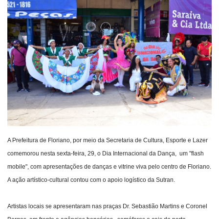
Webmail
Contato
A Prefeitura de Floriano, por meio da Secretaria de Cultura, Esporte e Lazer
comemorou nesta sexta-feira, 29, o Dia Internacional da Dança, um "flash
mobile", com apresentações de danças e vitrine viva pelo centro de Floriano.
A ação artístico-cultural contou com o apoio logístico da Sutran.
Artistas locais se apresentaram nas praças Dr. Sebastião Martins e Coronel