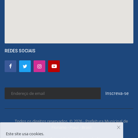
REDES SOCIAIS
Inscreva-se
Todos os direitos reservados. © 2026 - Prefeitura Municipal de
Floriano - Piauí - Brasil
Este site usa cookies.