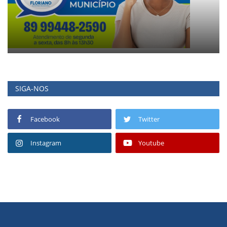
SIGA-NOS
Facebook
Twitter
Instagram
Youtube