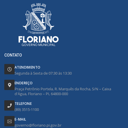
CONTATO
ATENDIMENTO
Segunda à Sexta de 07:30 às 13:30
ENDEREÇO
Praça Petrônio Portela, R. Marquês da Rocha, S/N – Caixa
d'Água, Floriano – PI, 64800-000
TELEFONE
(89) 3515-1100
E-MAIL
governo@floriano.pi.gov.br