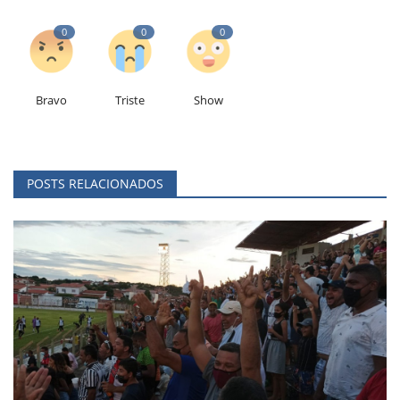
0
0
0
Bravo
Triste
Show
POSTS RELACIONADOS