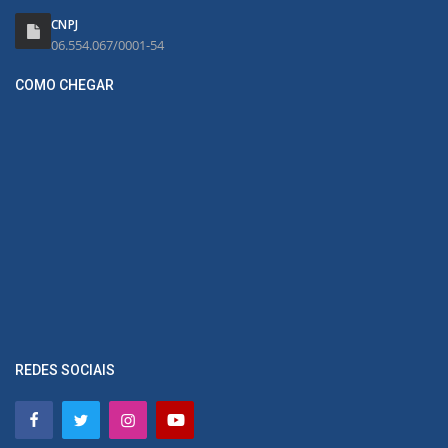
CNPJ
06.554.067/0001-54
COMO CHEGAR
REDES SOCIAIS