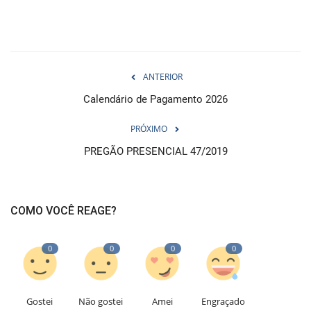
ANTERIOR
Calendário de Pagamento 2026
PRÓXIMO
PREGÃO PRESENCIAL 47/2019
COMO VOCÊ REAGE?
0
0
0
0
Gostei
Não gostei
Amei
Engraçado