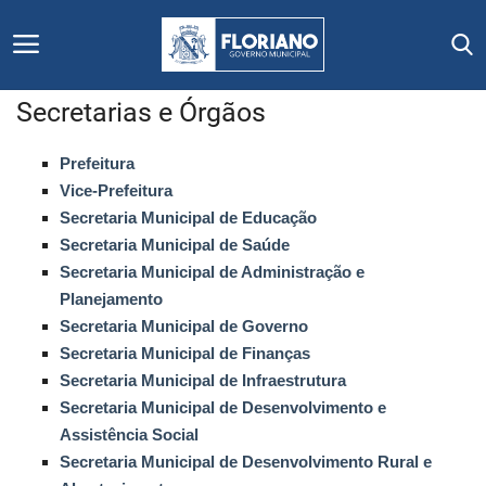
Secretarias e Órgãos
Início
Prefeitura
Vice-Prefeitura
Editais
Secretaria Municipal de Educação
Secretaria Municipal de Saúde
Floriano
Secretaria Municipal de Administração e
Planejamento
Secretarias e Órgãos
Secretaria Municipal de Governo
Secretaria Municipal de Finanças
Mural de Licitações
Secretaria Municipal de Infraestrutura
Secretaria Municipal de Desenvolvimento e
Notícias
Assistência Social
Secretaria Municipal de Desenvolvimento Rural e
Vídeos