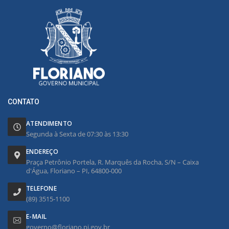
CONTATO
ATENDIMENTO
Segunda à Sexta de 07:30 às 13:30
ENDEREÇO
Praça Petrônio Portela, R. Marquês da Rocha, S/N – Caixa
d'Água, Floriano – PI, 64800-000
TELEFONE
(89) 3515-1100
E-MAIL
governo@floriano.pi.gov.br