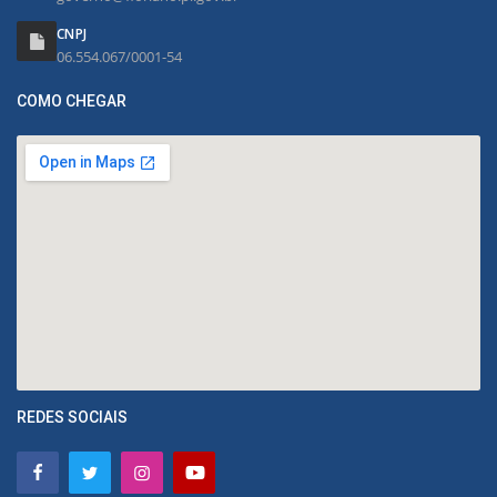
CNPJ
06.554.067/0001-54
COMO CHEGAR
REDES SOCIAIS