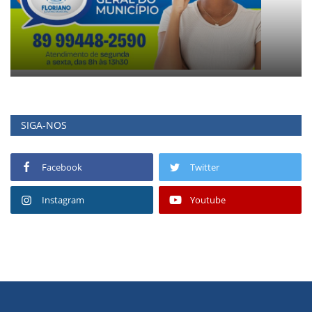
SIGA-NOS
Facebook
Twitter
Instagram
Youtube