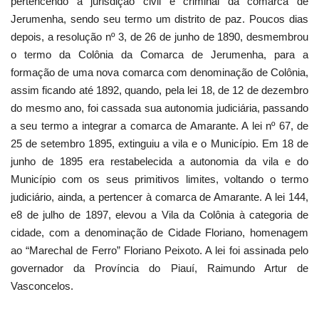
pertencendo à jurisdição civil e criminal da comarca de
Jerumenha, sendo seu termo um distrito de paz. Poucos dias
depois, a resolução nº 3, de 26 de junho de 1890, desmembrou
o termo da Colônia da Comarca de Jerumenha, para a
formação de uma nova comarca com denominação de Colônia,
assim ficando até 1892, quando, pela lei 18, de 12 de dezembro
do mesmo ano, foi cassada sua autonomia judiciária, passando
a seu termo a integrar a comarca de Amarante. A lei nº 67, de
25 de setembro 1895, extinguiu a vila e o Município. Em 18 de
junho de 1895 era restabelecida a autonomia da vila e do
Município com os seus primitivos limites, voltando o termo
judiciário, ainda, a pertencer à comarca de Amarante. A lei 144,
e8 de julho de 1897, elevou a Vila da Colônia à categoria de
cidade, com a denominação de Cidade Floriano, homenagem
ao “Marechal de Ferro” Floriano Peixoto. A lei foi assinada pelo
governador da Província do Piauí, Raimundo Artur de
Vasconcelos.