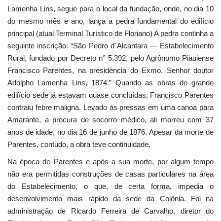
Lamenha Lins, segue para o local da fundação, onde, no dia 10
do mesmo mês e ano, lança a pedra fundamental do edifício
principal (atual Terminal Turístico de Floriano) A pedra continha a
seguinte inscrição: “São Pedro d´Alcantara — Estabelecimento
Rural, fundado por Decreto n° 5.392, pelo Agrônomo Piauiense
Francisco Parentes, na presidência do Exmo. Senhor doutor
Adolpho Lamenha Lins, 1874.” Quando as obras do grande
edifício sede já estavam quase concluídas, Francisco Parentes
contraiu febre maligna. Levado às pressas em uma canoa para
Amarante, a procura de socorro médico, ali morreu com 37
anos de idade, no dia 16 de junho de 1876. Apesar da morte de
Parentes, contudo, a obra teve continuidade.
Na época de Parentes e após a sua morte, por algum tempo
não era permitidas construções de casas particulares na área
do Estabelecimento, o que, de certa forma, impedia o
desenvolvimento mais rápido da sede da Colônia. Foi na
administração de Ricardo Ferreira de Carvalho, diretor do