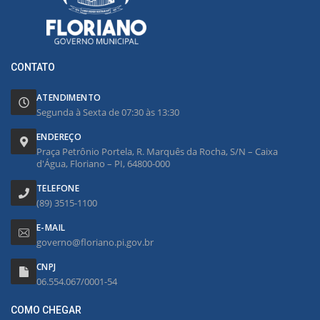
CONTATO
ATENDIMENTO
Segunda à Sexta de 07:30 às 13:30
ENDEREÇO
Praça Petrônio Portela, R. Marquês da Rocha, S/N – Caixa
d'Água, Floriano – PI, 64800-000
TELEFONE
(89) 3515-1100
E-MAIL
governo@floriano.pi.gov.br
CNPJ
06.554.067/0001-54
COMO CHEGAR