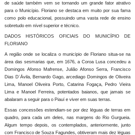
de saúde também vem se tornando um grande fator atrativo
para o Município. Floriano se destaca em muito por sua fama
como polo educacional, possuindo uma vasta rede de ensino
sobretudo em nível superior e técnico.
DADOS HISTÓRICOS OFICIAIS DO MUNICÍPIO DE
FLORIANO
A região onde se localiza o município de Floriano situa-se na
área das sesmarias que, em 1676, a Coroa Lusa concedeu a
Domingos Afonso Mafrense, Julião Afonso Serra, Francisco
Dias D´Ávila, Bernardo Gago, arcediago Domingos de Oliveira
Lima, Manoel Oliveira Porto, Catarina Fogaça, Pedro Vieira
Lima e Manoel Ferreira, potentados baianos, que jamais se
abalaram a seguir para o Piauí e viver em suas terras.
Essas concessões estendiam-se por dez léguas de terras em
quadro, para cada um deles, nas margens do Rio Gurgueia.
Algum tempo depois, os contemplados, anteriormente, junto
com Francisco de Souza Fagundes, obtiveram mais dez léguas