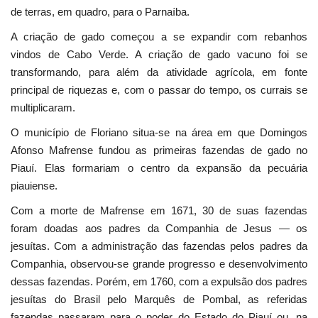
de terras, em quadro, para o Parnaíba.
A criação de gado começou a se expandir com rebanhos
vindos de Cabo Verde. A criação de gado vacuno foi se
transformando, para além da atividade agrícola, em fonte
principal de riquezas e, com o passar do tempo, os currais se
multiplicaram.
O município de Floriano situa-se na área em que Domingos
Afonso Mafrense fundou as primeiras fazendas de gado no
Piauí. Elas formariam o centro da expansão da pecuária
piauiense.
Com a morte de Mafrense em 1671, 30 de suas fazendas
foram doadas aos padres da Companhia de Jesus — os
jesuítas. Com a administração das fazendas pelos padres da
Companhia, observou-se grande progresso e desenvolvimento
dessas fazendas. Porém, em 1760, com a expulsão dos padres
jesuítas do Brasil pelo Marquês de Pombal, as referidas
fazendas passaram para o poder do Estado do Piauí ou, na