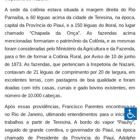
A sede da colônia estava situada à margem direita do Rio
Parnaíba, a 60 léguas acima da cidade de Teresina, na época,
capital da Província do Piauí, e a 150 léguas do litoral, no lugar
chamado “Chapada da Onça”. As fazendas acima
mencionadas formariam o patrimônio da Colônia, e as mesmas
foram consideradas pelo Ministério da Agricultura e da Fazenda,
para o fim de formar a Colônia Rural, por Aviso de 10 de junho
de 1873. As fazendas, que pertenciam à Inspetoria de Nazaré,
contavam de 21 léguas de comprimento por 20 de largura, em
excelentes terras, com pastagens de boa qualidade e foram
doadas com três casas, currais e gado bovino existentes, em
número de 10.000 cabeças.
Após essas providências, Francisco Parentes encontrava-se
no Rio de Janeiro, ultimando entendimentos para o início dos
trabalhos a partir de Teresina. A bordo do vapor “Piauhy”,
seguido de grande comitiva, o governador do Piauí, na época
chamado de Presidente da Província do Piauí, Adolpho