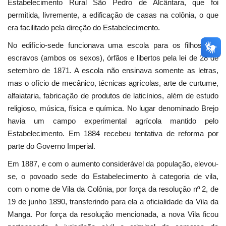
Estabelecimento Rural São Pedro de Alcântara, que foi
permitida, livremente, a edificação de casas na colônia, o que
era facilitado pela direção do Estabelecimento.
No edifício-sede funcionava uma escola para os filhos dos
escravos (ambos os sexos), órfãos e libertos pela lei de 28 de
setembro de 1871. A escola não ensinava somente as letras,
mas o ofício de mecânico, técnicas agrícolas, arte de curtume,
alfaiataria, fabricação de produtos de laticínios, além de estudo
religioso, música, física e química. No lugar denominado Brejo
havia um campo experimental agrícola mantido pelo
Estabelecimento. Em 1884 recebeu tentativa de reforma por
parte do Governo Imperial.
Em 1887, e com o aumento considerável da população, elevou-
se, o povoado sede do Estabelecimento à categoria de vila,
com o nome de Vila da Colônia, por força da resolução nº 2, de
19 de junho 1890, transferindo para ela a oficialidade da Vila da
Manga. Por força da resolução mencionada, a nova Vila ficou