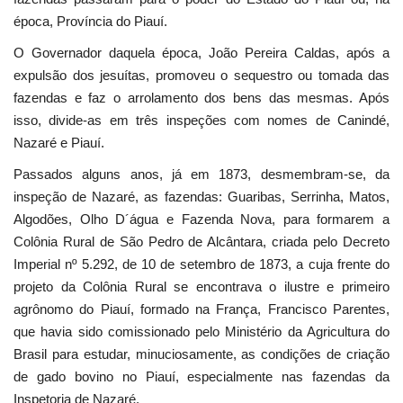
época, Província do Piauí.
O Governador daquela época, João Pereira Caldas, após a
expulsão dos jesuítas, promoveu o sequestro ou tomada das
fazendas e faz o arrolamento dos bens das mesmas. Após
isso, divide-as em três inspeções com nomes de Canindé,
Nazaré e Piauí.
Passados alguns anos, já em 1873, desmembram-se, da
inspeção de Nazaré, as fazendas: Guaribas, Serrinha, Matos,
Algodões, Olho D´água e Fazenda Nova, para formarem a
Colônia Rural de São Pedro de Alcântara, criada pelo Decreto
Imperial nº 5.292, de 10 de setembro de 1873, a cuja frente do
projeto da Colônia Rural se encontrava o ilustre e primeiro
agrônomo do Piauí, formado na França, Francisco Parentes,
que havia sido comissionado pelo Ministério da Agricultura do
Brasil para estudar, minuciosamente, as condições de criação
de gado bovino no Piauí, especialmente nas fazendas da
Inspetoria de Nazaré.