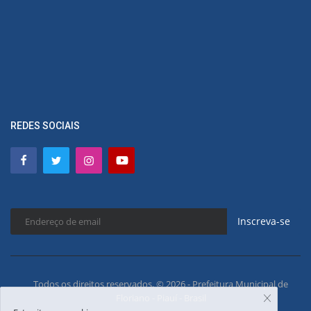
REDES SOCIAIS
Inscreva-se
Todos os direitos reservados. © 2026 - Prefeitura Municipal de
Floriano - Piauí - Brasil