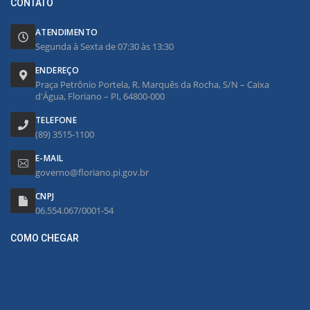
CONTATO
ATENDIMENTO
Segunda à Sexta de 07:30 às 13:30
ENDEREÇO
Praça Petrônio Portela, R. Marquês da Rocha, S/N – Caixa
d'Água, Floriano – PI, 64800-000
TELEFONE
(89) 3515-1100
E-MAIL
governo@floriano.pi.gov.br
CNPJ
06.554.067/0001-54
COMO CHEGAR