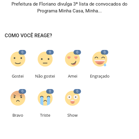
Prefeitura de Floriano divulga 3ª lista de convocados do
Programa Minha Casa, Minha...
COMO VOCÊ REAGE?
0
0
0
0
Gostei
Não gostei
Amei
Engraçado
0
0
0
Bravo
Triste
Show