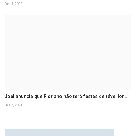
Dez 5, 2022
Joel anuncia que Floriano não terá festas de réveillon...
Dez 2, 2021