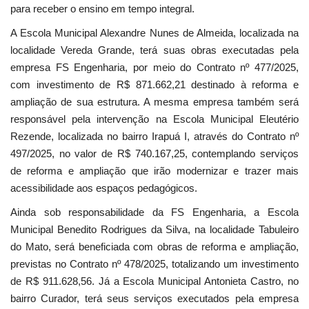
para receber o ensino em tempo integral.
A Escola Municipal Alexandre Nunes de Almeida, localizada na
localidade Vereda Grande, terá suas obras executadas pela
empresa FS Engenharia, por meio do Contrato nº 477/2025,
com investimento de R$ 871.662,21 destinado à reforma e
ampliação de sua estrutura. A mesma empresa também será
responsável pela intervenção na Escola Municipal Eleutério
Rezende, localizada no bairro Irapuá I, através do Contrato nº
497/2025, no valor de R$ 740.167,25, contemplando serviços
de reforma e ampliação que irão modernizar e trazer mais
acessibilidade aos espaços pedagógicos.
Ainda sob responsabilidade da FS Engenharia, a Escola
Municipal Benedito Rodrigues da Silva, na localidade Tabuleiro
do Mato, será beneficiada com obras de reforma e ampliação,
previstas no Contrato nº 478/2025, totalizando um investimento
de R$ 911.628,56. Já a Escola Municipal Antonieta Castro, no
bairro Curador, terá seus serviços executados pela empresa