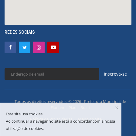
REDES SOCIAIS
Inscreva-se
Todos os direitos reservados. © 2026 - Prefeitura Municipal de
Floriano - Piauí - Brasil
Este site usa cookies.
Política de Privacidades
Mapa do Site
Ao continuar a navegar no site está a concordar com a nossa
utilização de cookies.