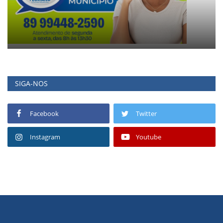
SIGA-NOS
Facebook
Twitter
Instagram
Youtube