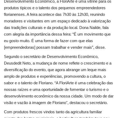
Desenvolvimento Econômico, a FloriArte é uma vitrine para os
produtos típicos e o talento dos pequenos empreendedores
florianenses. A feira acontece das 7h30 às 12h30, reunindo
moradores e visitantes em um espaço dedicado à valorização
das tradições culturais e da produção local. Dona Nailde, fala
com alegria da importância dessa feira: “É um movimento que
eu gosto muito. É uma forma de fazer com que elas
[empreendedoras] possam trabalhar e vender mais”, disse.
Segundo o secretário de Desenvolvimento Econômico,
Deusdedit Neto, a mudança de nome reflete o crescimento e a
diversificação do evento, que agora abrange um leque mais
amplo de produtos e experiências, promovendo a cultura, o
sabor e o talento de Floriano. “A FloriArte é uma celebração das
nossas raízes e uma oportunidade de fomentar o turismo e o
desenvolvimento econômico da nossa cidade. Um modo de dar
visão e vazão à imagem de Floriano", destacou o secretário.
Com produtos frescos vindos tanto da agricultura familiar