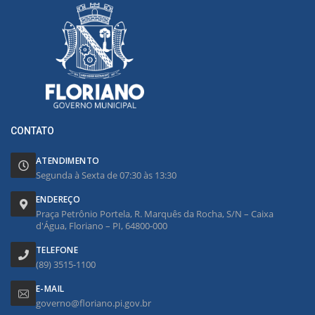
CONTATO
ATENDIMENTO
Segunda à Sexta de 07:30 às 13:30
ENDEREÇO
Praça Petrônio Portela, R. Marquês da Rocha, S/N – Caixa
d'Água, Floriano – PI, 64800-000
TELEFONE
(89) 3515-1100
E-MAIL
governo@floriano.pi.gov.br