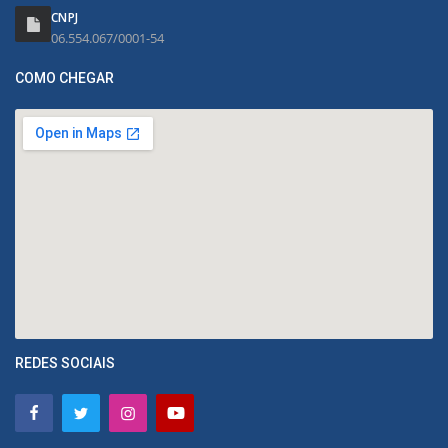
CNPJ
06.554.067/0001-54
COMO CHEGAR
REDES SOCIAIS