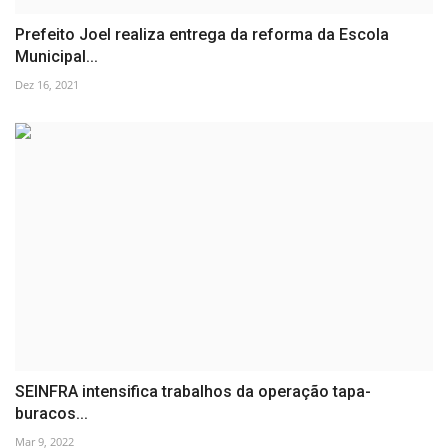
Prefeito Joel realiza entrega da reforma da Escola
Municipal...
Dez 16, 2021
SEINFRA intensifica trabalhos da operação tapa-
buracos...
Mar 9, 2022