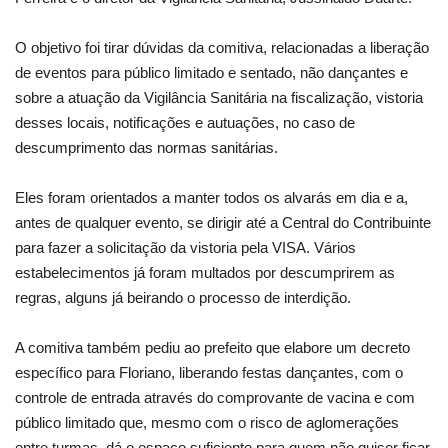
O objetivo foi tirar dúvidas da comitiva, relacionadas a liberação
de eventos para público limitado e sentado, não dançantes e
sobre a atuação da Vigilância Sanitária na fiscalização, vistoria
desses locais, notificações e autuações, no caso de
descumprimento das normas sanitárias.
Eles foram orientados a manter todos os alvarás em dia e a,
antes de qualquer evento, se dirigir até a Central do Contribuinte
para fazer a solicitação da vistoria pela VISA. Vários
estabelecimentos já foram multados por descumprirem as
regras, alguns já beirando o processo de interdição.
A comitiva também pediu ao prefeito que elabore um decreto
específico para Floriano, liberando festas dançantes, com o
controle de entrada através do comprovante de vacina e com
público limitado que, mesmo com o risco de aglomerações
entre turmas, dá o espaço suficiente para quem não quiser ficar