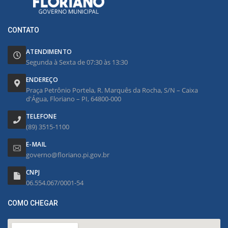
CONTATO
ATENDIMENTO
Segunda à Sexta de 07:30 às 13:30
ENDEREÇO
Praça Petrônio Portela, R. Marquês da Rocha, S/N – Caixa
d'Água, Floriano – PI, 64800-000
TELEFONE
(89) 3515-1100
E-MAIL
governo@floriano.pi.gov.br
CNPJ
06.554.067/0001-54
COMO CHEGAR