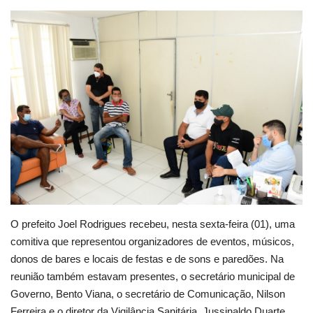
Webmail
Contato
O prefeito Joel Rodrigues recebeu, nesta sexta-feira (01), uma
comitiva que representou organizadores de eventos, músicos,
donos de bares e locais de festas e de sons e paredões. Na
reunião também estavam presentes, o secretário municipal de
Governo, Bento Viana, o secretário de Comunicação, Nilson
Ferreira e o diretor da Vigilância Sanitária, Jussinaldo Duarte.