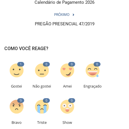
Calendário de Pagamento 2026
PRÓXIMO
PREGÃO PRESENCIAL 47/2019
COMO VOCÊ REAGE?
1
0
0
0
Gostei
Não gostei
Amei
Engraçado
0
0
0
Bravo
Triste
Show