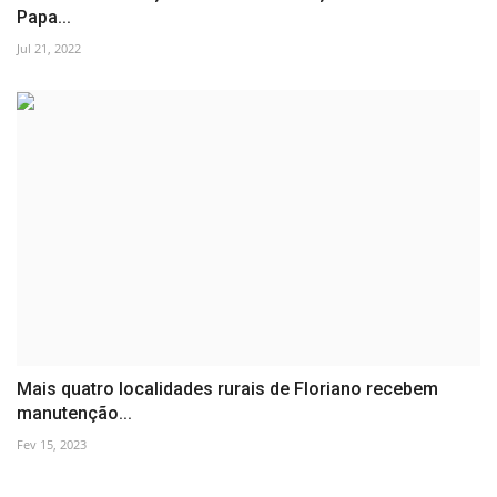
Papa...
Jul 21, 2022
Mais quatro localidades rurais de Floriano recebem
manutenção...
Fev 15, 2023