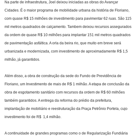
Na parte de infraestrutura, Joel deixou iniciadas as obras do Avançar
Cidades. É o maior programa de mobilidade urbana da história de Floriano,
com quase R$ 15 milhões de investimento para pavimentar 62 ruas. São 115
mil metros quadrados de calçamento. Tambem deixou recursos assegurados
da ordem de quase R$ 10 milhões para implantar 151 mil metros quadrados
de pavimentação asfáltica. A orla da beira rio, que muito em breve será
urbanizada e modernizada, com investimento de aproximadamente R$ 1,5
milhão, já garantidos.
Além disso, a obra de construção da sede do Fundo de Previdência de
Floriano, um Investimento de mais de R$ 1 milhão. A etapa de conclusão da
obra de esgotamento sanitário com recursos da ordem de R$ 60 milhões
também garantidos. A entrega da reforma do prédio da prefeitura,
implantação de mobiliário e reestruturação da Praça Petrônio Portela, cujo
investimento foi de R$ 1,4 milhão.
A continuidade de grandes programas como o de Regularização Fundiária