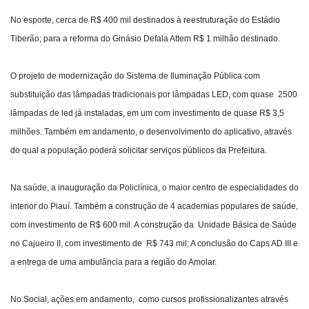
No esporte, cerca de R$ 400 mil destinados à reestruturação do Estádio
Tiberão; para a reforma do Ginásio Defala Attem R$ 1 milhão destinado.
O projeto de modernização do Sistema de Iluminação Pública com
substituição das lâmpadas tradicionais por lâmpadas LED, com quase 2500
lâmpadas de led já instaladas, em um com investimento de quase R$ 3,5
milhões. Também em andamento, o desenvolvimento do aplicativo, através
do qual a população poderá solicitar serviços públicos da Prefeitura.
Na saúde, a inauguração da Policlínica, o maior centro de especialidades do
interior do Piauí. Também a construção de 4 academias populares de saúde,
com investimento de R$ 600 mil. A construção da Unidade Básica de Saúde
no Cajueiro II, com investimento de R$ 743 mil; A conclusão do Caps AD III e
a entrega de uma ambulância para a região do Amolar.
No Social, ações em andamento, como cursos profissionalizantes através