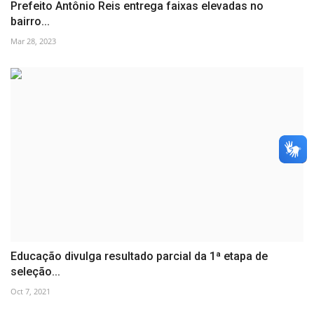
Prefeito Antônio Reis entrega faixas elevadas no
bairro...
Mar 28, 2023
Educação divulga resultado parcial da 1ª etapa de
seleção...
Oct 7, 2021