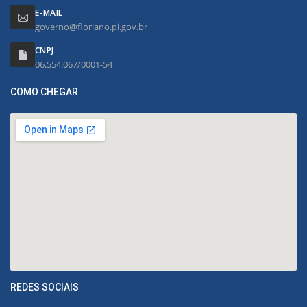
E-MAIL
governo@floriano.pi.gov.br
CNPJ
06.554.067/0001-54
COMO CHEGAR
REDES SOCIAIS