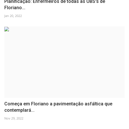
Planificação: Enfermeiros de todas as UBS's de
Floriano...
Jan 20, 2022
Começa em Floriano a pavimentação asfáltica que
contemplará...
Nov 29, 2022