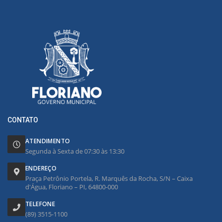
CONTATO
ATENDIMENTO
Segunda à Sexta de 07:30 às 13:30
ENDEREÇO
Praça Petrônio Portela, R. Marquês da Rocha, S/N – Caixa
d'Água, Floriano – PI, 64800-000
TELEFONE
(89) 3515-1100