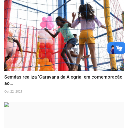
Semdas realiza 'Caravana da Alegria' em comemoração
ao...
Oct 22, 2021