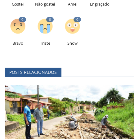
Gostei
Não gostei
Amei
Engraçado
0
0
0
Bravo
Triste
Show
POSTS RELACIONADOS