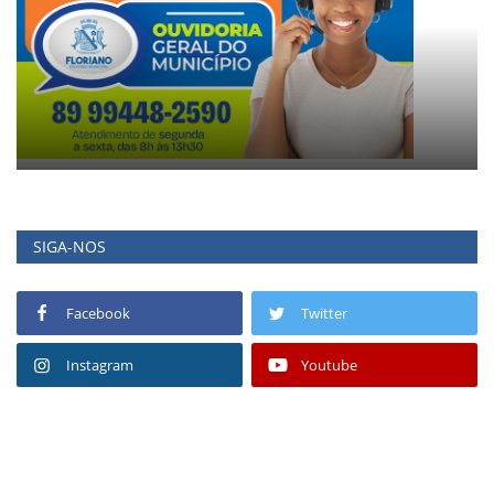
SIGA-NOS
Facebook
Twitter
Instagram
Youtube