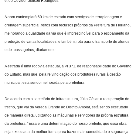
e, do Ouvidor, Joilson Rodrigues.
A obra contemplará 60 km de estrada com serviços de terraplenagem e
drenagem superficial, feitos com recursos próprios da Prefeitura de Floriano,
melhorando a qualidade da via que é imprescindível para o escoamento da
produção de várias localidades, e também, rota para o transporte de alunos
e de passageiros, diariamente.
A estrada é uma rodovia estadual, a PI 371, de responsabilidade do Governo
do Estado, mas que, pela reivindicação dos produtores rurais à gestão
municipal, está sendo melhorada pela prefeitura.
De acordo com o secretário de Infraestrutura, Júlio César, a recuperação do
trecho, que vai da Vereda Grande ao Distrito Amolar, está sendo executado
de maneira direta, utilizando as máquinas e servidores da própria estrutura
da prefeitura. “Essa é uma determinação do nosso prefeito, que essa obra
seja executada da melhor forma para trazer mais comodidade e segurança