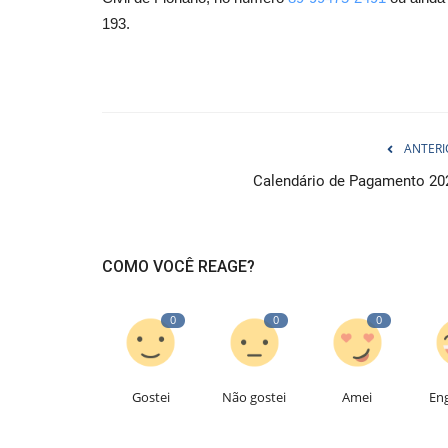
193.
ANTERI
Calendário de Pagamento 20
COMO VOCÊ REAGE?
0
0
0
Gostei
Não gostei
Amei
En