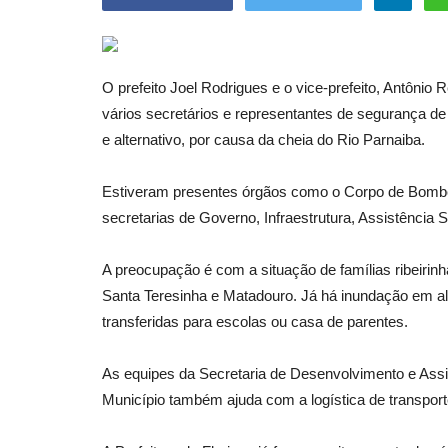
O prefeito Joel Rodrigues e o vice-prefeito, Antônio R
vários secretários e representantes de segurança de 
e alternativo, por causa da cheia do Rio Parnaiba.
Estiveram presentes órgãos como o Corpo de Bombeir
secretarias de Governo, Infraestrutura, Assistênci
A preocupação é com a situação de famílias ribeirin
Santa Teresinha e Matadouro. Já há inundação em alg
transferidas para escolas ou casa de parentes.
As equipes da Secretaria de Desenvolvimento e Assis
Município também ajuda com a logística de transporte