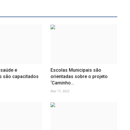
 saúde e
Escolas Municipais são
s são capacitados
orientadas sobre o projeto
‘Caminho...
Mar 17, 2023