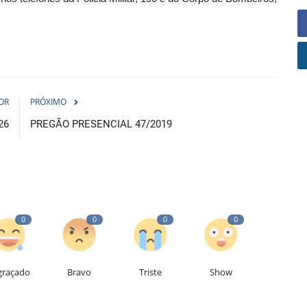
OR
PRÓXIMO
26
PREGÃO PRESENCIAL 47/2019
0
0
0
0
graçado
Bravo
Triste
Show