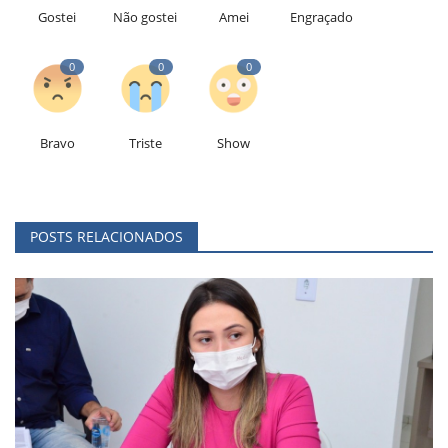
Gostei
Não gostei
Amei
Engraçado
0
0
0
Bravo
Triste
Show
POSTS RELACIONADOS