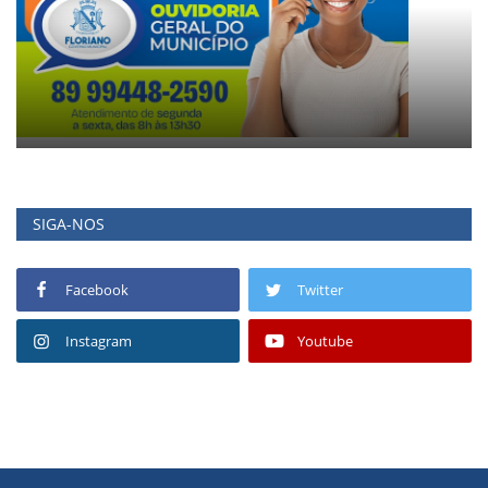
SIGA-NOS
Facebook
Twitter
Instagram
Youtube