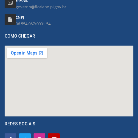
E-MAIL
governo@floriano.pi.gov.br
CNPJ
06.554.067/0001-54
COMO CHEGAR
REDES SOCIAIS