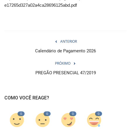
e17265d327a02a4ca28696125abd.pdf
ANTERIOR
Calendário de Pagamento 2026
PRÓXIMO
PREGÃO PRESENCIAL 47/2019
COMO VOCÊ REAGE?
0
0
0
0