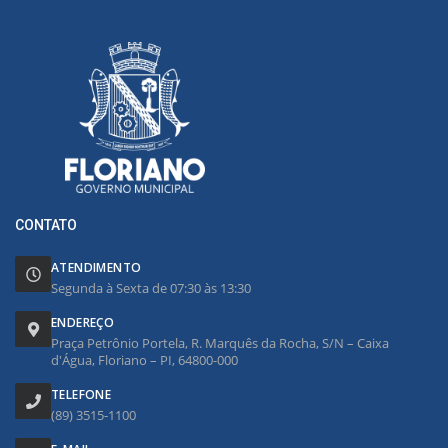
CONTATO
ATENDIMENTO
Segunda à Sexta de 07:30 às 13:30
ENDEREÇO
Praça Petrônio Portela, R. Marquês da Rocha, S/N – Caixa
d'Água, Floriano – PI, 64800-000
TELEFONE
(89) 3515-1100