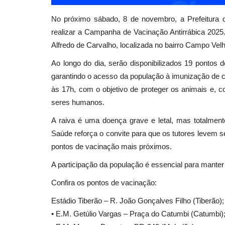
No próximo sábado, 8 de novembro, a Prefeitura d
realizar a Campanha de Vacinação Antirrábica 2025.
Alfredo de Carvalho, localizada no bairro Campo Velh
Ao longo do dia, serão disponibilizados 19 pontos d
garantindo o acesso da população à imunização de c
às 17h, com o objetivo de proteger os animais e, 
seres humanos.
A raiva é uma doença grave e letal, mas totalment
Saúde reforça o convite para que os tutores levem s
pontos de vacinação mais próximos.
A participação da população é essencial para manter F
Confira os pontos de vacinação:
Estádio Tiberão – R. João Gonçalves Filho (Tiberão);
• E.M. Getúlio Vargas – Praça do Catumbi (Catumbi)