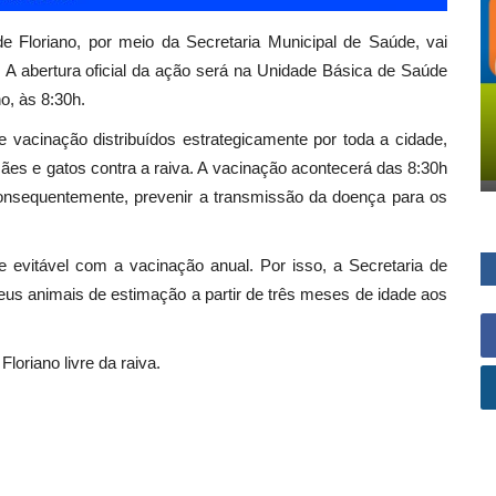
e Floriano, por meio da Secretaria Municipal de Saúde, vai
 A abertura oficial da ação será na Unidade Básica de Saúde
o, às 8:30h.
e vacinação distribuídos estrategicamente por toda a cidade,
ães e gatos contra a raiva. A vacinação acontecerá das 8:30h
consequentemente, prevenir a transmissão da doença para os
e evitável com a vacinação anual. Por isso, a Secretaria de
eus animais de estimação a partir de três meses de idade aos
loriano livre da raiva.
;