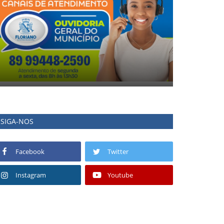
SIGA-NOS
Facebook
Twitter
Instagram
Youtube