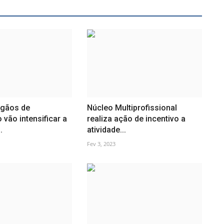
rgãos de
Núcleo Multiprofissional
 vão intensificar a
realiza ação de incentivo a
.
atividade...
Fev 3, 2023