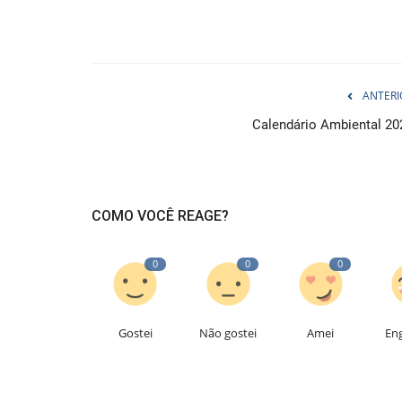
ANTERI
Calendário Ambiental 20
COMO VOCÊ REAGE?
0
0
0
Gostei
Não gostei
Amei
En