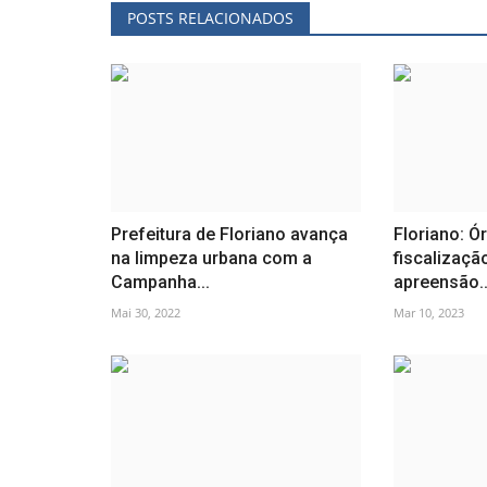
POSTS RELACIONADOS
Prefeitura de Floriano avança
Floriano: Ó
na limpeza urbana com a
fiscalização
Campanha...
apreensão..
Mai 30, 2022
Mar 10, 2023