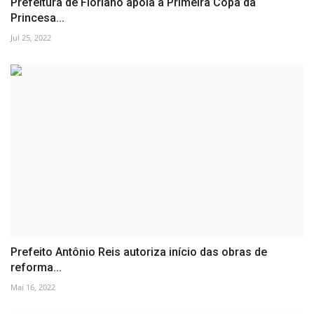
Prefeitura de Floriano apoia a Primeira Copa da
Princesa...
Jul 25, 2022
Prefeito Antônio Reis autoriza início das obras de
reforma...
Mai 16, 2022