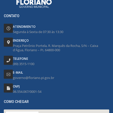
CONTATO
ATENDIMENTO
Segunda à Sexta de 07:30 às 13:30
ENDEREÇO
Praça Petrônio Portela, R. Marquês da Rocha, S/N – Caixa
d'Água, Floriano – PI, 64800-000
TELEFONE
(89) 3515-1100
E-MAIL
governo@floriano.pi.gov.br
CNPJ
06.554.067/0001-54
COMO CHEGAR