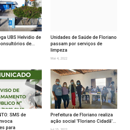
ega UBS Helvidio de
Unidades de Saúde de Floriano
onsultórios de...
passam por serviços de
limpeza
Mai 4, 2022
TO: SMS de
Prefeitura de Floriano realiza
onvoca
ação social 'Floriano Cidadã'...
es para
Jul 15, 2022