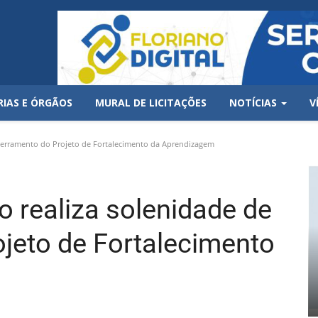
RIAS E ÓRGÃOS
MURAL DE LICITAÇÕES
NOTÍCIAS
V
ncerramento do Projeto de Fortalecimento da Aprendizagem
o realiza solenidade de
jeto de Fortalecimento