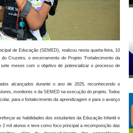
nicipal de Educação (SEMED), realizou nesta quarta-feira, 10
do Cruzeiro, o encerramento do Projeto 'Fortalecimento da
e sete meses com o objetivo de potencializar o processo de
tados alcançados durante o ano de 2025, reconhecendo o
stores, monitores e da SEMED na execução do projeto. Todos
scolar, para o fortalecimento da aprendizagem e para o avanço
reforçar as habilidades dos estudantes da Educação Infantil e
 2 mil alunos e teve como foco principal a recomposição das