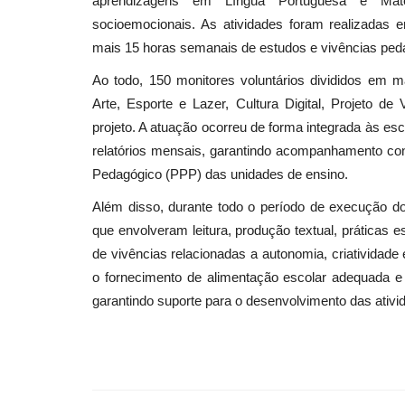
aprendizagens em Língua Portuguesa e Mate
socioemocionais. As atividades foram realizadas
mais 15 horas semanais de estudos e vivências ped
Ao todo, 150 monitores voluntários divididos e
Arte, Esporte e Lazer, Cultura Digital, Projeto 
projeto. A atuação ocorreu de forma integrada às esc
relatórios mensais, garantindo acompanhamento cont
Pedagógico (PPP) das unidades de ensino.
Além disso, durante todo o período de execução do 
que envolveram leitura, produção textual, práticas es
de vivências relacionadas a autonomia, criatividad
o fornecimento de alimentação escolar adequada e 
garantindo suporte para o desenvolvimento das ativi