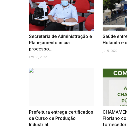
Secretaria de Administração e
Saúde entr
Planejamento inicia
Holanda e c
processo...
Jul 5, 2022
Fev 18, 2022
Prefeitura entrega certificados
CHAMAMEN
de Curso de Produção
Floriano c
Industrial...
fornecedor