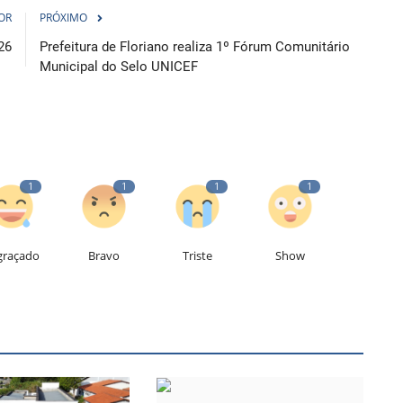
OR
PRÓXIMO
26
Prefeitura de Floriano realiza 1º Fórum Comunitário
Municipal do Selo UNICEF
1
1
1
1
graçado
Bravo
Triste
Show