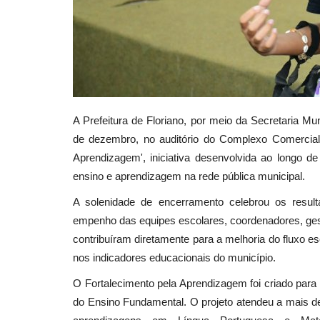
A Prefeitura de Floriano, por meio da Secretaria Mu
de dezembro, no auditório do Complexo Comercial 
Aprendizagem', iniciativa desenvolvida ao longo d
ensino e aprendizagem na rede pública municipal.
A solenidade de encerramento celebrou os resul
empenho das equipes escolares, coordenadores, ge
contribuíram diretamente para a melhoria do fluxo e
nos indicadores educacionais do município.
O Fortalecimento pela Aprendizagem foi criado para 
do Ensino Fundamental. O projeto atendeu a mais de