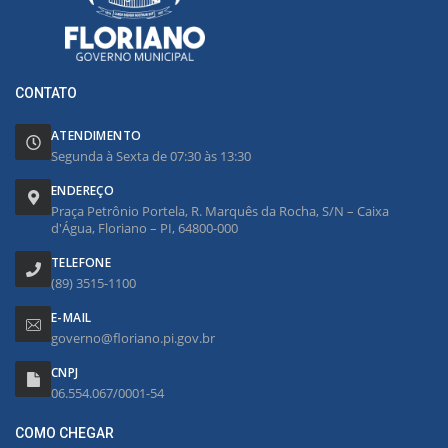
CONTATO
ATENDIMENTO
Segunda à Sexta de 07:30 às 13:30
ENDEREÇO
Praça Petrônio Portela, R. Marquês da Rocha, S/N – Caixa
d'Água, Floriano – PI, 64800-000
TELEFONE
(89) 3515-1100
E-MAIL
governo@floriano.pi.gov.br
CNPJ
06.554.067/0001-54
COMO CHEGAR