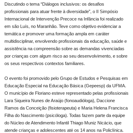
Discutindo o tema “Diálogos inclusivos: os desafios
profissionais para atuar frente à diversidade”, o II Simpósio
Internacional de Intervenção Precoce na Infância foi realizado
em são Luís, no Maranhão. Teve como objetivo evidenciar a
temática e promover uma formação ampla em caráter
multidisciplinar, envolvendo profissionais da educação, saúde e
assistência na compreensão sobre as demandas vivenciadas
por crianças com algum risco ao seu desenvolvimento, e sobre
os seus respectivos contextos familiares.
O evento foi promovido pelo Grupo de Estudos e Pesquisas em
Educação Especial na Educação Básica (Gepeesp) da UFMA.
O município de Floriano esteve representado pelas profissionais
Lara Siqueira Nunes de Araújo (fonoaudióloga), Daccione
Ramos da Conceição (fisioterapeuta) e Maria Helena Francisca
Filha do Nascimento (psicóloga). Todas fazem parte da equipe
do Núcleo de Atendimento Infantil Thiago Muniz Nicácio, que
atende crianças e adolescentes até os 14 anos na Policlínica.