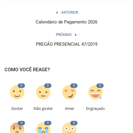
ANTERIOR
Calendário de Pagamento 2026
PRÓXIMO
PREGÃO PRESENCIAL 47/2019
COMO VOCÊ REAGE?
0
0
0
0
Gostei
Não gostei
Amei
Engraçado
0
0
0