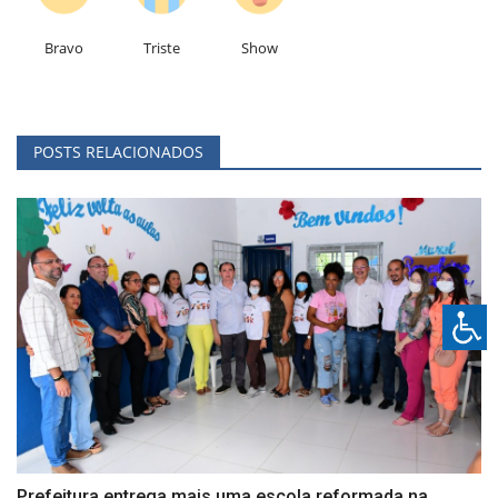
Bravo
Triste
Show
POSTS RELACIONADOS
Prefeitura entrega mais uma escola reformada na