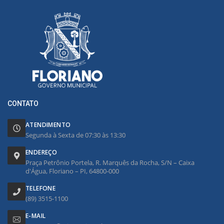
CONTATO
ATENDIMENTO
Segunda à Sexta de 07:30 às 13:30
ENDEREÇO
Praça Petrônio Portela, R. Marquês da Rocha, S/N – Caixa
d'Água, Floriano – PI, 64800-000
TELEFONE
(89) 3515-1100
E-MAIL