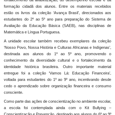
formação cidadã dos alunos. Entre os materiais recebidos
estão os livros da coleção ‘Avança Brasil’, direcionados aos
estudantes do 2º ao 5º ano para preparação do Sistema de
Avaliação da Educação Básica (SAEB), nas disciplinas de
Matemática e Língua Portuguesa.
A unidade escolar também recebeu exemplares da coleção
‘Nosso Povo, Nossa História e Culturas Africanas e Indígenas’,
destinada aos alunos do 1º ao 5º ano, promovendo o
conhecimento da diversidade cultural e o fortalecimento da
identidade histórica brasileira. Outro importante material
entregue foi a coleção ‘Vamos Lá: Educação Financeira’,
voltada para estudantes do 1º ao 9º ano, incentivando desde
cedo o aprendizado sobre organização financeira e consumo
consciente.
Como parte das ações de conscientização no ambiente escolar,
a escola foi contemplada ainda com o Kit Bullying –
Conscientização e Prevenção, destinado aos alunos do 6º ao 9º