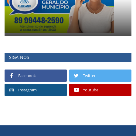
SIGA-NOS
Facebook
Twitter
Instagram
Youtube