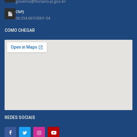
governo@floriano.pi.gov.br
CNPJ
06.554.067/0001-54
COMO CHEGAR
REDES SOCIAIS