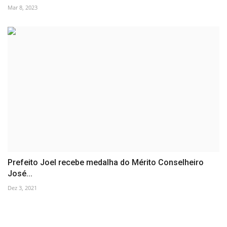
Mar 8, 2023
Prefeito Joel recebe medalha do Mérito Conselheiro
José...
Dez 3, 2021