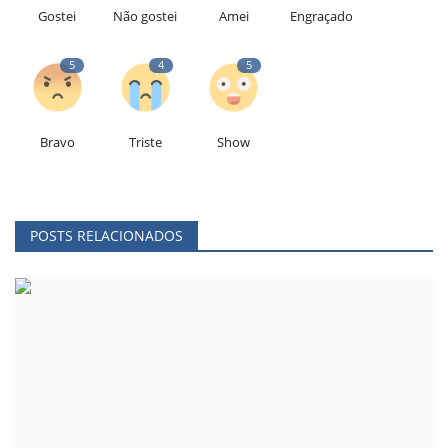
Gostei
Não gostei
Amei
Engraçado
5
4
5
Bravo
Triste
Show
POSTS RELACIONADOS