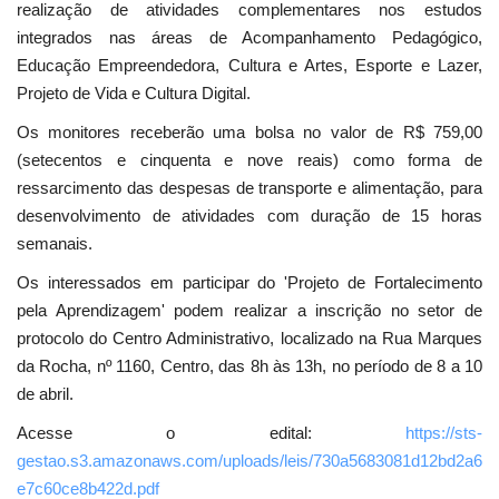
realização de atividades complementares nos estudos
integrados nas áreas de Acompanhamento Pedagógico,
Educação Empreendedora, Cultura e Artes, Esporte e Lazer,
Projeto de Vida e Cultura Digital.
Os monitores receberão uma bolsa no valor de R$ 759,00
(setecentos e cinquenta e nove reais) como forma de
ressarcimento das despesas de transporte e alimentação, para
desenvolvimento de atividades com duração de 15 horas
semanais.
Os interessados em participar do 'Projeto de Fortalecimento
pela Aprendizagem' podem realizar a inscrição no setor de
protocolo do Centro Administrativo, localizado na Rua Marques
da Rocha, nº 1160, Centro, das 8h às 13h, no período de 8 a 10
de abril.
Acesse o edital:
https://sts-
gestao.s3.amazonaws.com/uploads/leis/730a5683081d12bd2a6
e7c60ce8b422d.pdf